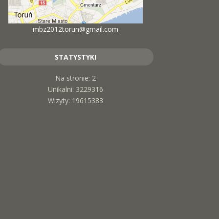
mbz2012torun@gmail.com
STATYSTYKI
Na stronie: 2
Unikalni: 3229316
Wizyty: 19615383