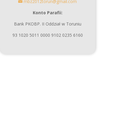
mbz2012torun@gmail.com
Konto Parafii:
Bank PKOBP. II Oddział w Toruniu
93 1020 5011 0000 9102 0235 6160