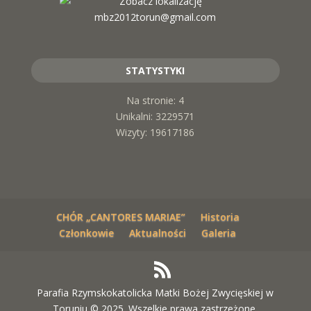
mbz2012torun@gmail.com
STATYSTYKI
Na stronie: 4
Unikalni: 3229571
Wizyty: 19617186
CHÓR „CANTORES MARIAE”
Historia
Członkowie
Aktualności
Galeria
Parafia Rzymskokatolicka Matki Bożej Zwycięskiej w
Toruniu © 2025. Wszelkie prawa zastrzeżone.