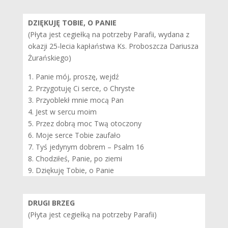
DZIĘKUJĘ TOBIE, O PANIE
(Płyta jest cegiełką na potrzeby Parafii, wydana z
okazji 25-lecia kapłaństwa Ks. Proboszcza Dariusza
Żurańskiego)
1. Panie mój, proszę, wejdź
2. Przygotuję Ci serce, o Chryste
3. Przyoblekł mnie mocą Pan
4. Jest w sercu moim
5. Przez dobrą moc Twą otoczony
6. Moje serce Tobie zaufało
7. Tyś jedynym dobrem – Psalm 16
8. Chodziłeś, Panie, po ziemi
9. Dziękuję Tobie, o Panie
DRUGI BRZEG
(Płyta jest cegiełką na potrzeby Parafii)