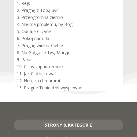
1. Rejs
2. Pragnę z Tobą być
3. Przeogromna ziemio
4. Nie ma problemu, by Bóg
5. Oddaję Ci życie
6. Pokój nam daj
7. Pragnę wielbić Ciebie
8. Na Golgocie Tyś, Maryjo
9. Pałac
10. Cichy zapada zmrok
11. Jak Ci dziękować
12. Hen, za chmurami
13. Pragnę Tobie dziś wyśpiewać
STRONY & KATEGORIE