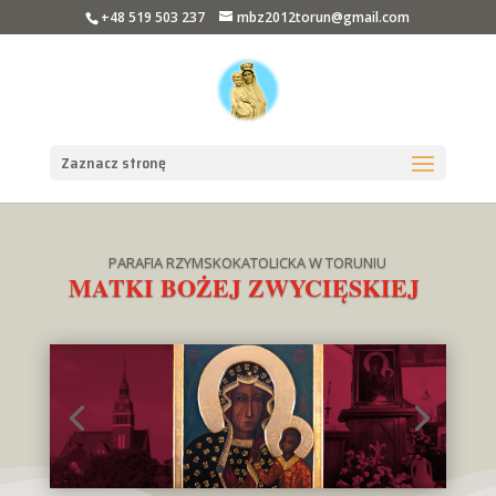
+48 519 503 237
mbz2012torun@gmail.com
Zaznacz stronę
PARAFIA RZYMSKOKATOLICKA W TORUNIU
MATKI BOŻEJ ZWYCIĘSKIEJ