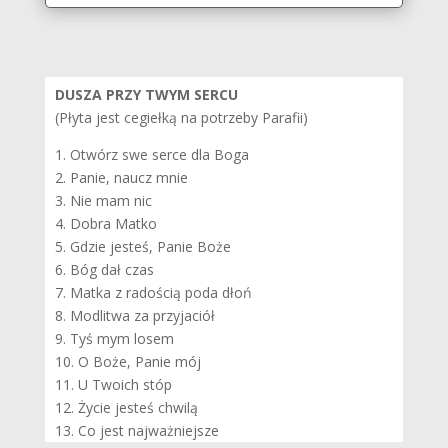
DUSZA PRZY TWYM SERCU
(Płyta jest cegiełką na potrzeby Parafii)
1. Otwórz swe serce dla Boga
2. Panie, naucz mnie
3. Nie mam nic
4. Dobra Matko
5. Gdzie jesteś, Panie Boże
6. Bóg dał czas
7. Matka z radością poda dłoń
8. Modlitwa za przyjaciół
9. Tyś mym losem
10. O Boże, Panie mój
11. U Twoich stóp
12. Życie jesteś chwilą
13. Co jest najważniejsze