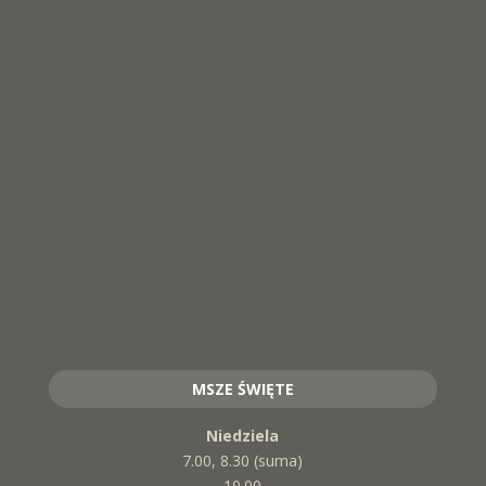
MSZE ŚWIĘTE
Niedziela
7.00, 8.30 (suma)
10.00