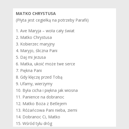
MATKO CHRYSTUSA
(Płyta jest cegiełką na potrzeby Parafii)
1. Ave Maryja – woła cały świat
2. Matko Chrystusa
3. Kobierzec maryjny
4. Maryjo, śliczna Pani
5. Daj mi Jezusa
6. Matka, ukoić może twe serce
7. Piękna Pani
8. Gdy klęczę przed Tobą
9. Ufamy, wierzymy
10. Była cicha i piękna jak wiosna
11. Panience na dobranoc
12. Matko Boża z Betlejem
13. Różańcowa Pani nieba, ziemi
14. Dobranoc Ci, Matko
15. Wśród tylu dróg