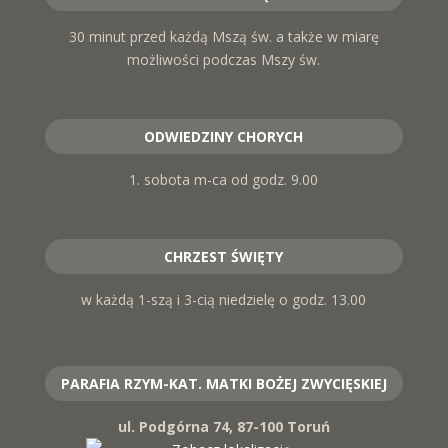
30 minut przed każdą Mszą św. a także w miarę
możliwości podczas Mszy św.
ODWIEDZINY CHORYCH
1. sobota m-ca od godz. 9.00
CHRZEST ŚWIĘTY
w każdą 1-szą i 3-cią niedzielę o godz. 13.00
PARAFIA RZYM-KAT. MATKI BOŻEJ ZWYCIĘSKIEJ
ul. Podgórna 74, 87-100 Toruń