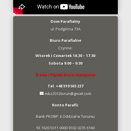
Dom Parafialny
ul. Podgórna 73A
Biuro Parafialne
Czynne:
Wtorek i Czwartek 16.30 – 17.30
Sobota 9.00 – 9.30
Środa i Piątek biuro nieczynne
Tel. +48 519 503 237
mbz2012torun@gmail.com
Konto Parafii:
Bank PKOBP. II Oddział w Toruniu
93 1020 5011 0000 9102 0235 6160