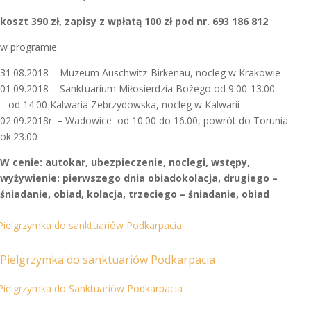
koszt 390 zł, zapisy z wpłatą 100 zł pod nr. 693 186 812
w programie:
31.08.2018 – Muzeum Auschwitz-Birkenau,
nocleg w Krakowie
01.09.2018 – Sanktuarium Miłosierdzia Bożego
od 9.00-13.00
– od 14.00 Kalwaria Zebrzydowska, nocleg
w Kalwarii
02.09.2018r. – Wadowice od 10.00 do 16.00,
powrót do Torunia
ok.23.00
W cenie: autokar, ubezpieczenie, noclegi, wstępy,
wyżywienie: pierwszego dnia obiadokolacja, drugiego –
śniadanie, obiad, kolacja, trzeciego – śniadanie, obiad
Pielgrzymka do sanktuariów Podkarpacia