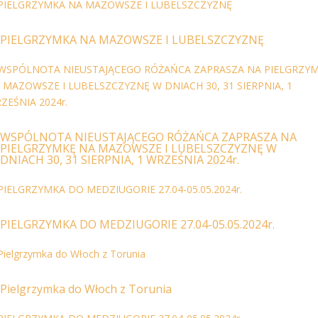
PIELGRZYMKA NA MAZOWSZE I LUBELSZCZYZNĘ
WSPÓLNOTA NIEUSTAJĄCEGO RÓŻAŃCA ZAPRASZA NA
PIELGRZYMKĘ NA MAZOWSZE I LUBELSZCZYZNĘ W
DNIACH 30, 31 SIERPNIA, 1 WRZEŚNIA 2024r.
PIELGRZYMKA DO MEDZIUGORIE 27.04-05.05.2024r.
Pielgrzymka do Włoch z Torunia