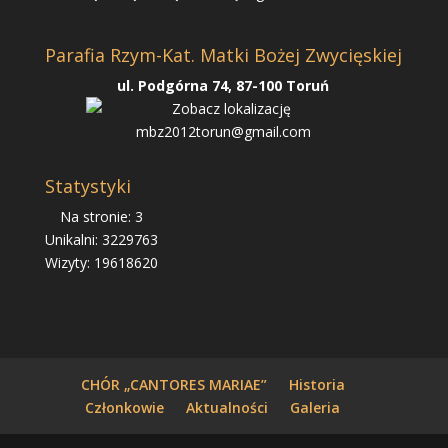
Parafia Rzym-Kat. Matki Bożej Zwycięskiej
ul. Podgórna 74, 87-100 Toruń
mbz2012torun@gmail.com
Statystyki
Na stronie: 3
Unikalni: 3229763
Wizyty: 19618620
CHÓR „CANTORES MARIAE”
Historia
Członkowie
Aktualności
Galeria