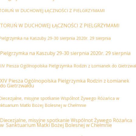
TORUŃ W DUCHOWEJ ŁĄCZNOŚCI Z PIELGRZYMAMI
Pielgrzymka na Kaszuby 29-30 sierpnia 2020r. 29 sierpnia
XIV Piesza Ogólnopolska Pielgrzymka Rodzin z Łomianek
do Gietrzwałdu
Diecezjalne, misyjne spotkanie Wspólnot Żywego Różańca
w Sanktuarium Matki Bożej Bolesnej w Chełmnie