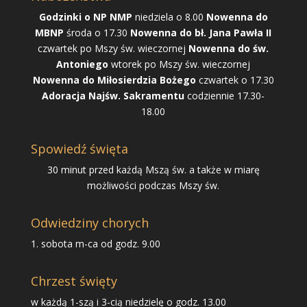
Godzinki o NP NMP
niedziela o 8.00
Nowenna do
MBNP
środa o 17.30
Nowenna do bł. Jana Pawła II
czwartek po Mszy św. wieczornej
Nowenna do św.
Antoniego
wtorek po Mszy św. wieczornej
Nowenna do Miłosierdzia Bożego
czwartek o 17.30
Adoracja Najśw. Sakramentu
codziennie 17.30-
18.00
Spowiedź święta
30 minut przed każdą Mszą św. a także w miarę
możliwości podczas Mszy św.
Odwiedziny chorych
1. sobota m-ca od godz. 9.00
Chrzest święty
w każdą 1-szą i 3-cią niedzielę o godz. 13.00