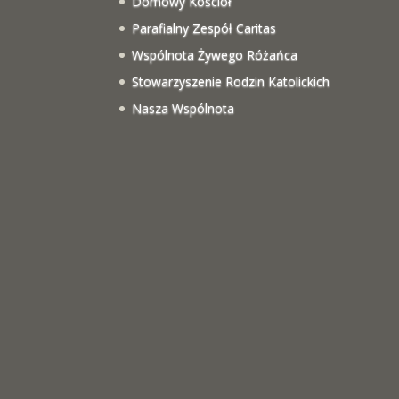
Domowy Kościół
Parafialny Zespół Caritas
Wspólnota Żywego Różańca
Stowarzyszenie Rodzin Katolickich
Nasza Wspólnota