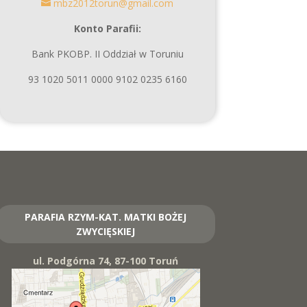
mbz2012torun@gmail.com
Konto Parafii:
Bank PKOBP. II Oddział w Toruniu
93 1020 5011 0000 9102 0235 6160
PARAFIA RZYM-KAT. MATKI BOŻEJ
ZWYCIĘSKIEJ
ul. Podgórna 74, 87-100 Toruń