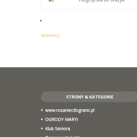
Rezerwuj
STRONY & KATEGORIE
www.rozaniecdogranic.pl
OGRODY MARYI
Klub Seniora