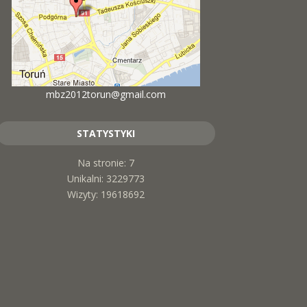
mbz2012torun@gmail.com
STATYSTYKI
Na stronie: 7
Unikalni: 3229773
Wizyty: 19618692