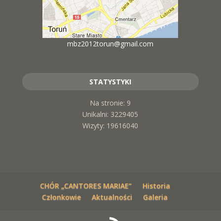
mbz2012torun@gmail.com
STATYSTYKI
Na stronie: 9
Unikalni: 3229405
Wizyty: 19616040
CHÓR „CANTORES MARIAE”
Historia
Członkowie
Aktualności
Galeria