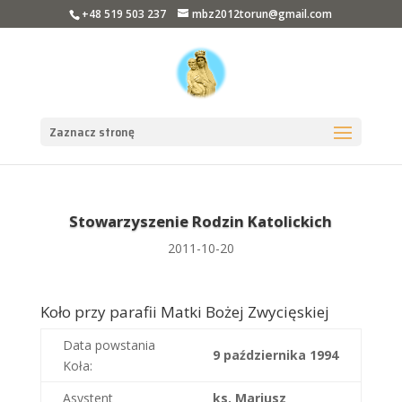
+48 519 503 237
mbz2012torun@gmail.com
Zaznacz stronę
Stowarzyszenie Rodzin Katolickich
2011-10-20
Koło przy parafii Matki Bożej Zwycięskiej
Data powstania
9 października 1994
Koła:
Asystent
ks. Mariusz