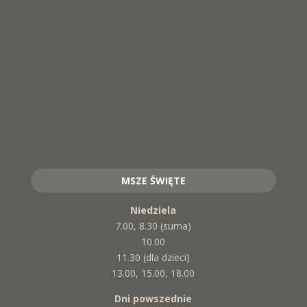
MSZE ŚWIĘTE
Niedziela
7.00, 8.30 (suma)
10.00
11.30 (dla dzieci)
13.00, 15.00, 18.00
Dni powszednie