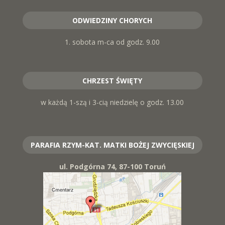
ODWIEDZINY CHORYCH
1. sobota m-ca od godz. 9.00
CHRZEST ŚWIĘTY
w każdą 1-szą i 3-cią niedzielę o godz. 13.00
PARAFIA RZYM-KAT. MATKI BOŻEJ ZWYCIĘSKIEJ
ul. Podgórna 74, 87-100 Toruń