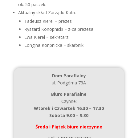
ok. 50 paczek.
Aktualny skład Zarządu Koła:
Tadeusz Kierel – prezes
Ryszard Konopnicki – z-ca prezesa
Ewa Kierel – sekretarz
Longina Konpnicka – skarbnik.
Dom Parafialny
ul. Podgórna 73A
Biuro Parafialne
Czynne:
Wtorek i Czwartek 16.30 – 17.30
Sobota 9.00 – 9.30
Środa i Piątek biuro nieczynne