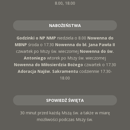
8.00, 18.00
NABOŻEŃSTWA
Godzinki o NP NMP
niedziela o 8.00
Nowenna do
MBNP
środa o 17.30
Nowenna do bł. Jana Pawła II
czwartek po Mszy św. wieczornej
Nowenna do św.
Antoniego
wtorek po Mszy św. wieczornej
Nowenna do Miłosierdzia Bożego
czwartek o 17.30
Adoracja Najśw. Sakramentu
codziennie 17.30-
18.00
SPOWIEDŹ ŚWIĘTA
30 minut przed każdą Mszą św. a także w miarę
możliwości podczas Mszy św.