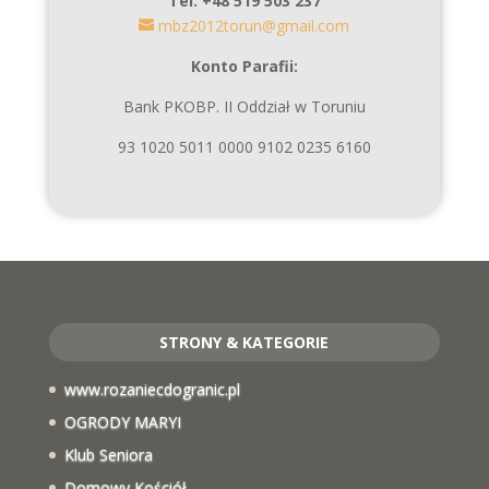
Tel. +48 519 503 237
mbz2012torun@gmail.com
Konto Parafii:
Bank PKOBP. II Oddział w Toruniu
93 1020 5011 0000 9102 0235 6160
STRONY & KATEGORIE
www.rozaniecdogranic.pl
OGRODY MARYI
Klub Seniora
Domowy Kościół