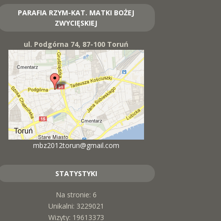
PARAFIA RZYM-KAT. MATKI BOŻEJ
ZWYCIĘSKIEJ
ul. Podgórna 74, 87-100 Toruń
mbz2012torun@gmail.com
STATYSTYKI
Na stronie: 6
Unikalni: 3229021
Wizyty: 19613373