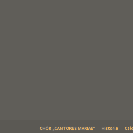
CHÓR „CANTORES MARIAE”
Historia
Czł