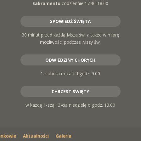
Sakramentu
codziennie 17.30-18.00
SPOWIEDŹ ŚWIĘTA
30 minut przed każdą Mszą św. a także w miarę
możliwości podczas Mszy św.
ODWIEDZINY CHORYCH
1. sobota m-ca od godz. 9.00
CHRZEST ŚWIĘTY
w każdą 1-szą i 3-cią niedzielę o godz. 13.00
onkowie
Aktualności
Galeria