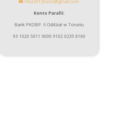
mbz2012torun@gmail.com
Konto Parafii:
Bank PKOBP. II Oddział w Toruniu
93 1020 5011 0000 9102 0235 6160