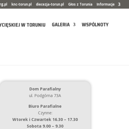
rg.pl
knc-torun.pl
diecezja-torun.pl
Głos z Torunia
Informacje
GALERIA
WSPÓLNOTY
Dom Parafialny
ul. Podgórna 73A
Biuro Parafialne
Czynne:
Wtorek i Czwartek 16.30 – 17.30
Sobota 9.00 – 9.30