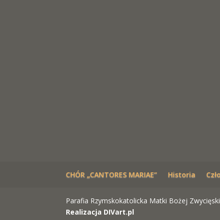
CHÓR „CANTORES MARIAE”
Historia
Czł
Parafia Rzymskokatolicka Matki Bożej Zwycięski
Realizacja DIVart.pl