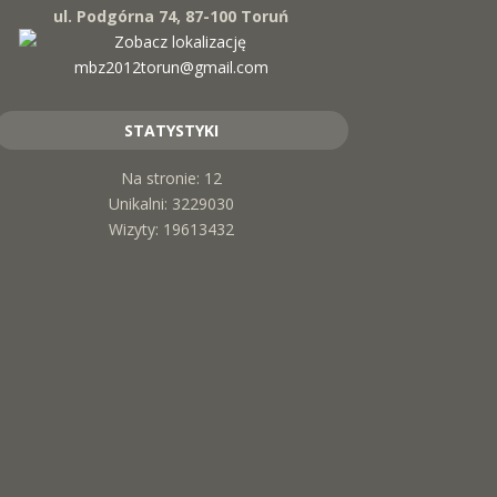
ul. Podgórna 74, 87-100 Toruń
mbz2012torun@gmail.com
STATYSTYKI
Na stronie: 12
Unikalni: 3229030
Wizyty: 19613432