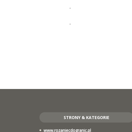
STRONY & KATEGORIE
www.rozaniecdogranic.pl