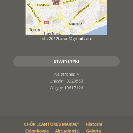
mbz2012torun@gmail.com
STATYSTYKI
Na stronie: 4
Unikalni: 3229563
Wizyty: 19617126
CHÓR „CANTORES MARIAE”
Historia
Członkowie
Aktualności
Galeria