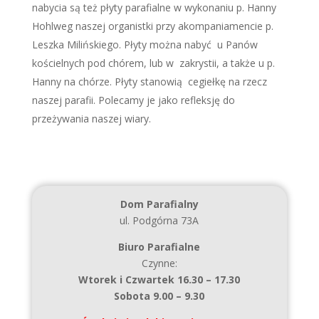
nabycia są też płyty parafialne w wykonaniu p. Hanny
Hohlweg naszej organistki przy akompaniamencie p.
Leszka Milińskiego. Płyty można nabyć u Panów
kościelnych pod chórem, lub w zakrystii, a także u p.
Hanny na chórze. Płyty stanowią cegiełkę na rzecz
naszej parafii. Polecamy je jako refleksję do
przeżywania naszej wiary.
Dom Parafialny
ul. Podgórna 73A
Biuro Parafialne
Czynne:
Wtorek i Czwartek 16.30 – 17.30
Sobota 9.00 – 9.30