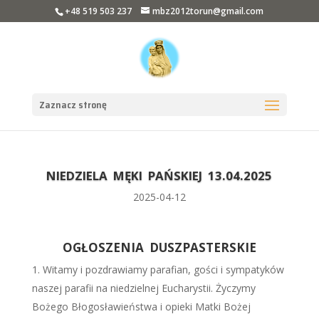
+48 519 503 237
mbz2012torun@gmail.com
Zaznacz stronę
NIEDZIELA MĘKI PAŃSKIEJ 13.04.2025
2025-04-12
OGŁOSZENIA DUSZPASTERSKIE
Witamy i pozdrawiamy parafian, gości i sympatyków
naszej parafii na niedzielnej Eucharystii. Życzymy
Bożego Błogosławieństwa i opieki Matki Bożej