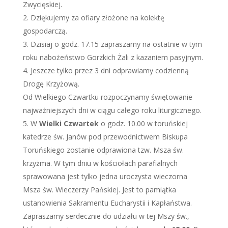
Zwycięskiej.
Dziękujemy za ofiary złożone na kolektę
gospodarczą.
Dzisiaj o godz. 17.15 zapraszamy na ostatnie w tym
roku nabożeństwo Gorzkich Żali z kazaniem pasyjnym.
Jeszcze tylko przez 3 dni odprawiamy codzienną
Drogę Krzyżową.
Od Wielkiego Czwartku rozpoczynamy świętowanie
najważniejszych dni w ciągu całego roku liturgicznego.
W
Wielki Czwartek
o godz. 10.00 w toruńskiej
katedrze św. Janów pod przewodnictwem Biskupa
Toruńskiego zostanie odprawiona tzw. Msza św.
krzyżma. W tym dniu w kościołach parafialnych
sprawowana jest tylko jedna uroczysta wieczorna
Msza św. Wieczerzy Pańskiej. Jest to pamiątka
ustanowienia Sakramentu Eucharystii i Kapłaństwa.
Zapraszamy serdecznie do udziału w tej Mszy św.,