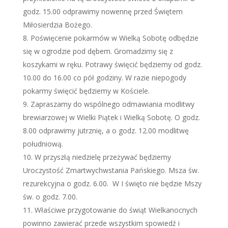
godz. 15.00 odprawimy nowennę przed Świętem
Miłosierdzia Bożego.
Poświęcenie pokarmów w Wielką Sobotę odbędzie
się w ogrodzie pod dębem. Gromadzimy się z
koszykami w ręku. Potrawy święcić będziemy od godz.
10.00 do 16.00 co pół godziny. W razie niepogody
pokarmy święcić będziemy w Kościele.
Zapraszamy do wspólnego odmawiania modlitwy
brewiarzowej w Wielki Piątek i Wielką Sobotę. O godz.
8.00 odprawimy jutrznię, a o godz. 12.00 modlitwę
południową.
W przyszłą niedzielę przeżywać będziemy
Uroczystość Zmartwychwstania Pańskiego. Msza św.
rezurekcyjna o godz. 6.00. W I święto nie będzie Mszy
św. o godz. 7.00.
Właściwe przygotowanie do świąt Wielkanocnych
powinno zawierać przede wszystkim spowiedź i