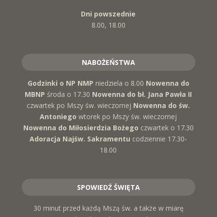
Dni powszednie
8.00, 18.00
NABOŻEŃSTWA
Godzinki o NP NMP
niedziela o 8.00
Nowenna do
MBNP
środa o 17.30
Nowenna do bł. Jana Pawła II
czwartek po Mszy św. wieczornej
Nowenna do św.
Antoniego
wtorek po Mszy św. wieczornej
Nowenna do Miłosierdzia Bożego
czwartek o 17.30
Adoracja Najśw. Sakramentu
codziennie 17.30-
18.00
SPOWIEDŹ ŚWIĘTA
30 minut przed każdą Mszą św. a także w miarę