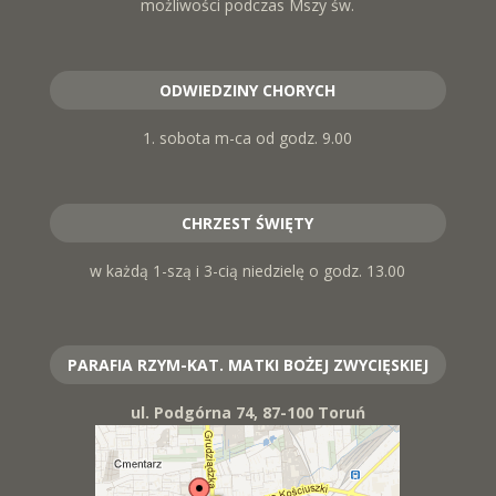
możliwości podczas Mszy św.
ODWIEDZINY CHORYCH
1. sobota m-ca od godz. 9.00
CHRZEST ŚWIĘTY
w każdą 1-szą i 3-cią niedzielę o godz. 13.00
PARAFIA RZYM-KAT. MATKI BOŻEJ ZWYCIĘSKIEJ
ul. Podgórna 74, 87-100 Toruń