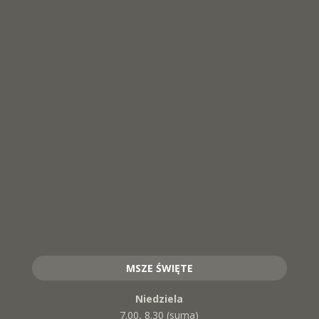
MSZE ŚWIĘTE
Niedziela
7.00, 8.30 (suma)