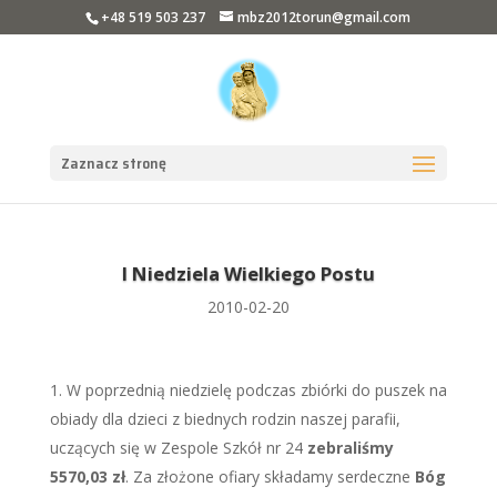
+48 519 503 237
mbz2012torun@gmail.com
Zaznacz stronę
I Niedziela Wielkiego Postu
2010-02-20
W poprzednią niedzielę podczas zbiórki do puszek na
obiady dla dzieci z biednych rodzin naszej parafii,
uczących się w Zespole Szkół nr 24
zebraliśmy
5570,03 zł
. Za złożone ofiary składamy serdeczne
Bóg