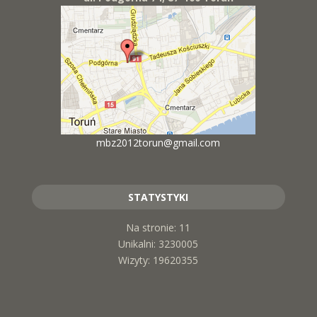
mbz2012torun@gmail.com
STATYSTYKI
Na stronie: 11
Unikalni: 3230005
Wizyty: 19620355