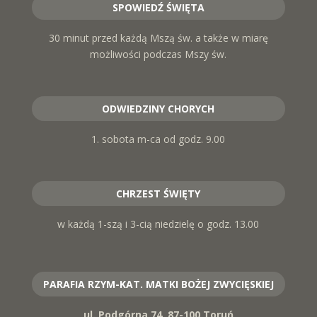
SPOWIEDŹ ŚWIĘTA
30 minut przed każdą Mszą św. a także w miarę
możliwości podczas Mszy św.
ODWIEDZINY CHORYCH
1. sobota m-ca od godz. 9.00
CHRZEST ŚWIĘTY
w każdą 1-szą i 3-cią niedzielę o godz. 13.00
PARAFIA RZYM-KAT. MATKI BOŻEJ ZWYCIĘSKIEJ
ul. Podgórna 74, 87-100 Toruń