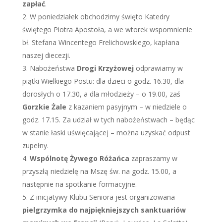
zapłać
.
W poniedziałek obchodzimy święto Katedry
świętego Piotra Apostoła, a we wtorek wspomnienie
bł. Stefana Wincentego Frelichowskiego, kapłana
naszej diecezji.
Nabożeństwa
Drogi Krzyżowej
odprawiamy w
piątki Wielkiego Postu: dla dzieci o godz. 16.30, dla
dorosłych o 17.30, a dla młodzieży – o 19.00, zaś
Gorzkie Żale
z kazaniem pasyjnym – w niedziele o
godz. 17.15. Za udział w tych nabożeństwach – będąc
w stanie łaski uświęcającej – można uzyskać odpust
zupełny.
Wspólnotę Żywego Różańca
zapraszamy w
przyszłą niedzielę na Mszę św. na godz. 15.00, a
następnie na spotkanie formacyjne.
Z inicjatywy Klubu Seniora jest organizowana
pielgrzymka do najpiękniejszych sanktuariów