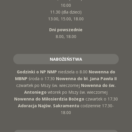
10.00
11.30 (dla dzieci)
13.00, 15.00, 18.00
Dni powszednie
8.00, 18.00
NABOŻEŃSTWA
Godzinki o NP NMP
niedziela o 8.00
Nowenna do
MBNP
środa o 17.30
Nowenna do bł. Jana Pawła II
czwartek po Mszy św. wieczornej
Nowenna do św.
Antoniego
wtorek po Mszy św. wieczornej
Nowenna do Miłosierdzia Bożego
czwartek o 17.30
Adoracja Najśw. Sakramentu
codziennie 17.30-
18.00