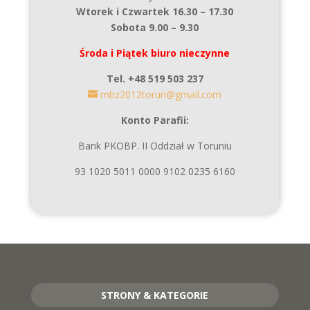
Wtorek i Czwartek 16.30 – 17.30
Sobota 9.00 – 9.30
Środa i Piątek biuro nieczynne
Tel. +48 519 503 237
mbz2012torun@gmail.com
Konto Parafii:
Bank PKOBP. II Oddział w Toruniu
93 1020 5011 0000 9102 0235 6160
STRONY & KATEGORIE