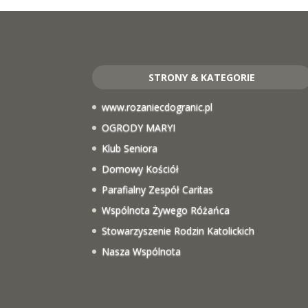
STRONY & KATEGORIE
www.rozaniecdogranic.pl
OGRODY MARYI
Klub Seniora
Domowy Kościół
Parafialny Zespół Caritas
Wspólnota Żywego Różańca
Stowarzyszenie Rodzin Katolickich
Nasza Wspólnota