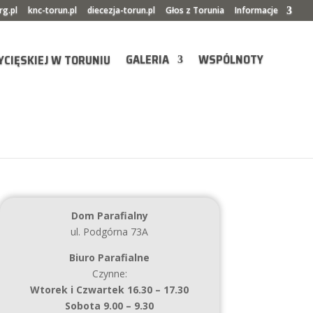
rg.pl
knc-torun.pl
diecezja-torun.pl
Głos z Torunia
Informacje
GALERIA
WSPÓLNOTY
Dom Parafialny
ul. Podgórna 73A
Biuro Parafialne
Czynne:
Wtorek i Czwartek 16.30 – 17.30
Sobota 9.00 – 9.30