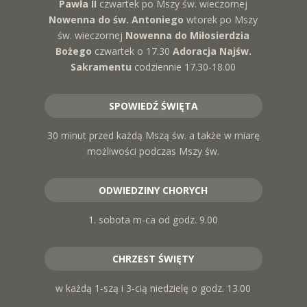
Pawła II
czwartek po Mszy św. wieczornej
Nowenna do św. Antoniego
wtorek po Mszy
św. wieczornej
Nowenna do Miłosierdzia
Bożego
czwartek o 17.30
Adoracja Najśw.
Sakramentu
codziennie 17.30-18.00
SPOWIEDŹ ŚWIĘTA
30 minut przed każdą Mszą św. a także w miarę
możliwości podczas Mszy św.
ODWIEDZINY CHORYCH
1. sobota m-ca od godz. 9.00
CHRZEST ŚWIĘTY
w każdą 1-szą i 3-cią niedzielę o godz. 13.00