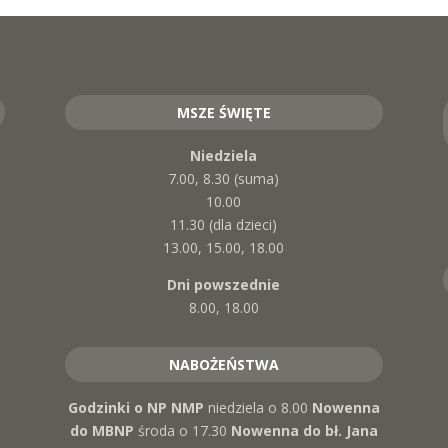
MSZE ŚWIĘTE
Niedziela
7.00, 8.30 (suma)
10.00
11.30 (dla dzieci)
13.00, 15.00, 18.00
Dni powszednie
8.00, 18.00
NABOŻEŃSTWA
Godzinki o NP NMP
niedziela o 8.00
Nowenna
do MBNP
środa o 17.30
Nowenna do bł. Jana