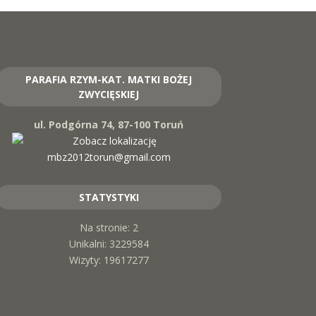
PARAFIA RZYM-KAT. MATKI BOŻEJ
ZWYCIĘSKIEJ
ul. Podgórna 74, 87-100 Toruń
mbz2012torun@gmail.com
STATYSTYKI
Na stronie: 2
Unikalni: 3229584
Wizyty: 19617277