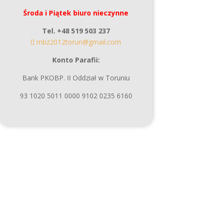
Środa i Piątek biuro nieczynne
Tel. +48 519 503 237
mbz2012torun@gmail.com
Konto Parafii:
Bank PKOBP. II Oddział w Toruniu
93 1020 5011 0000 9102 0235 6160