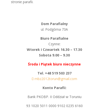
stronie parafii.
Dom Parafialny
ul. Podgórna 73A
Biuro Parafialne
Czynne:
Wtorek i Czwartek 16.30 – 17.30
Sobota 9.00 – 9.30
Środa i Piątek biuro nieczynne
Tel. +48 519 503 237
mbz2012torun@gmail.com
Konto Parafii:
Bank PKOBP. II Oddział w Toruniu
93 1020 5011 0000 9102 0235 6160