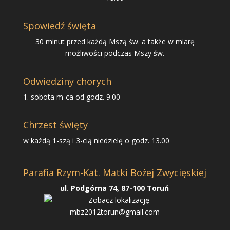
Spowiedź święta
30 minut przed każdą Mszą św. a także w miarę
możliwości podczas Mszy św.
Odwiedziny chorych
1. sobota m-ca od godz. 9.00
Chrzest święty
w każdą 1-szą i 3-cią niedzielę o godz. 13.00
Parafia Rzym-Kat. Matki Bożej Zwycięskiej
ul. Podgórna 74, 87-100 Toruń
mbz2012torun@gmail.com