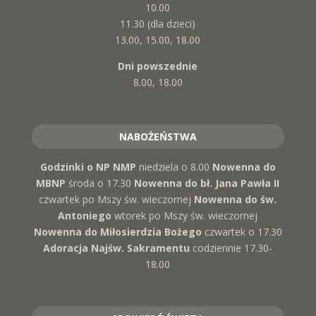
10.00
11.30 (dla dzieci)
13.00, 15.00, 18.00
Dni powszednie
8.00, 18.00
NABOŻEŃSTWA
Godzinki o NP NMP
niedziela o 8.00
Nowenna do
MBNP
środa o 17.30
Nowenna do bł. Jana Pawła II
czwartek po Mszy św. wieczornej
Nowenna do św.
Antoniego
wtorek po Mszy św. wieczornej
Nowenna do Miłosierdzia Bożego
czwartek o 17.30
Adoracja Najśw. Sakramentu
codziennie 17.30-
18.00