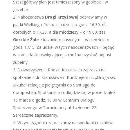
Szczegółowy plan jest umieszczony w gablocie i w
gazetce.
Nabożeństwa
Drogi Krzyżowej
odprawiamy w
piątki Wielkiego Postu: dla dzieci o godz. 16.30, dla
dorosłych o 17.30, a dla młodzieży – o 19.00, zaś
Gorzkie Żale
z kazaniem pasyjnym – w niedziele o
godz. 17.15. Za udział w tych nabożeństwach – będąc
w stanie łaski uświęcającej – można uzyskać odpust
zupełny.
Stowarzyszenie Rodzin Katolickich zaprasza na
spotkanie z dr. Stanisławem Burdziejem nt. „Droga św.
Jakuba” relacja z pielgrzymki do Santiago de
Compostela. Spotkanie to odbędzie się w poniedziałek
15 marca o godz. 18.00 w Centrum Dialogu
Społecznego w Toruniu przy ul. Łaziennej 22.
Serdecznie zapraszamy.
W tym tygodniu zapraszamy na spotkania uczniów: