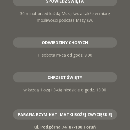
SPOWIEDŹ ŚWIĘTA
30 minut przed każdą Mszą św. a także w miarę
możliwości podczas Mszy św.
ODWIEDZINY CHORYCH
1. sobota m-ca od godz. 9.00
CHRZEST ŚWIĘTY
w każdą 1-szą i 3-cią niedzielę o godz. 13.00
PARAFIA RZYM-KAT. MATKI BOŻEJ ZWYCIĘSKIEJ
ul. Podgórna 74, 87-100 Toruń