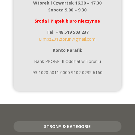
Wtorek i Czwartek 16.30 – 17.30
Sobota 9.00 – 9.30
Środa i Piątek biuro nieczynne
Tel. +48 519 503 237
mbz2012torun@gmail.com
Konto Parafii:
Bank PKOBP. II Oddział w Toruniu
93 1020 5011 0000 9102 0235 6160
STRONY & KATEGORIE