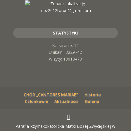
mbz2012torun@gmail.com
STATYSTYKI
Na stronie: 12
Unikalni: 3229742
Wizyty: 19618479
CHÓR „CANTORES MARIAE”
Historia
Członkowie
Aktualności
Galeria
Parafia Rzymskokatolicka Matki Bożej Zwycięskiej w