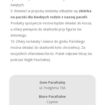
świętych.
Również w przyszłą niedzielę odbędzie się
zbiórka
na paczki dla biednych rodzin z naszej parafii
.
Produkty spożywcze można będzie składać do kosza,
a ofiary pieniężne do skarbonki przy figurze św.
Antoniego.
Ofiary na kwiaty i świece do grobu Pańskiego
można składać do skarbonki koło chrzcielnicy. Za
wszystkich ofiarodawców ks. Prałat odprawi Mszę św.
podczas Wigilii Paschalnej.
Dom Parafialny
ul. Podgórna 73A
Biuro Parafialne
Czynne: