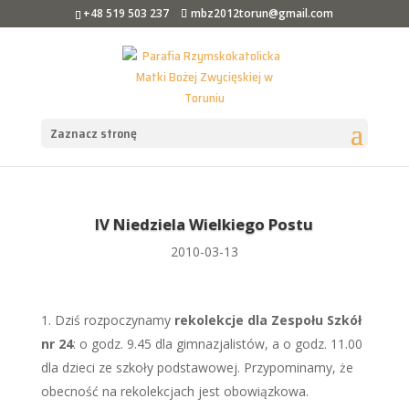
+48 519 503 237
mbz2012torun@gmail.com
Zaznacz stronę
IV Niedziela Wielkiego Postu
2010-03-13
Dziś rozpoczynamy
rekolekcje dla Zespołu Szkół
nr 24
: o godz. 9.45 dla gimnazjalistów, a o godz. 11.00
dla dzieci ze szkoły podstawowej. Przypominamy, że
obecność na rekolekcjach jest obowiązkowa.