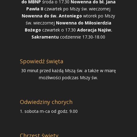
do MBNP
środa o 17.30
Nowenna do bł. Jana
Pawła II
czwartek po Mszy św. wieczornej
Nowenna do św. Antoniego
wtorek po Mszy
św. wieczornej
Nowenna do Miłosierdzia
Bożego
czwartek o 17.30
Adoracja Najśw.
Sakramentu
codziennie 17.30-18.00
Spowiedź święta
30 minut przed każdą Mszą św. a także w miarę
możliwości podczas Mszy św.
Odwiedziny chorych
1. sobota m-ca od godz. 9.00
Chrzest święty