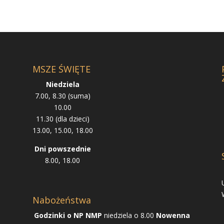
MSZE ŚWIĘTE
Niedziela
7.00, 8.30 (suma)
10.00
11.30 (dla dzieci)
13.00, 15.00, 18.00
Dni powszednie
8.00, 18.00
Nabożeństwa
Godzinki o NP NMP
niedziela o 8.00
Nowenna