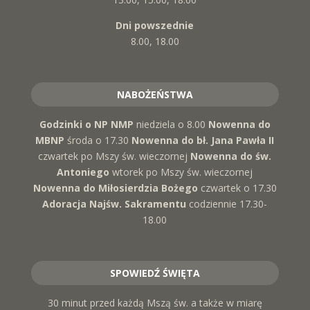
Dni powszednie
8.00, 18.00
NABOŻEŃSTWA
Godzinki o NP NMP
niedziela o 8.00
Nowenna do
MBNP
środa o 17.30
Nowenna do bł. Jana Pawła II
czwartek po Mszy św. wieczornej
Nowenna do św.
Antoniego
wtorek po Mszy św. wieczornej
Nowenna do Miłosierdzia Bożego
czwartek o 17.30
Adoracja Najśw. Sakramentu
codziennie 17.30-
18.00
SPOWIEDŹ ŚWIĘTA
30 minut przed każdą Mszą św. a także w miarę