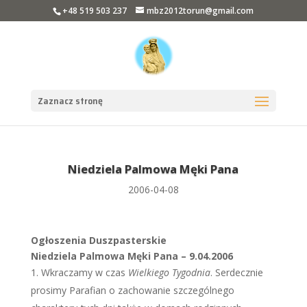
+48 519 503 237
mbz2012torun@gmail.com
Zaznacz stronę
Niedziela Palmowa Męki Pana
2006-04-08
Ogłoszenia Duszpasterskie
Niedziela Palmowa Męki Pana – 9.04.2006
Wkraczamy w czas
Wielkiego Tygodnia
. Serdecznie
prosimy Parafian o zachowanie szczególnego