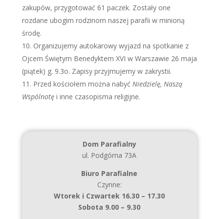
zakupów, przygotować 61 paczek. Zostały one
rozdane ubogim rodzinom naszej parafii w minioną
środę.
Organizujemy autokarowy wyjazd na spotkanie z
Ojcem Świętym Benedyktem XVI w Warszawie 26 maja
(piątek) g. 9.3o. Zapisy przyjmujemy w zakrystii.
Przed kościołem można nabyć
Niedzielę, Naszą
Wspólnotę
i inne czasopisma religijne.
Dom Parafialny
ul. Podgórna 73A
Biuro Parafialne
Czynne:
Wtorek i Czwartek 16.30 – 17.30
Sobota 9.00 – 9.30