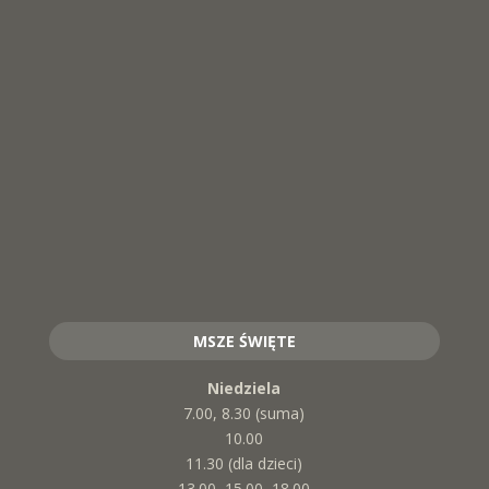
MSZE ŚWIĘTE
Niedziela
7.00, 8.30 (suma)
10.00
11.30 (dla dzieci)
13.00, 15.00, 18.00