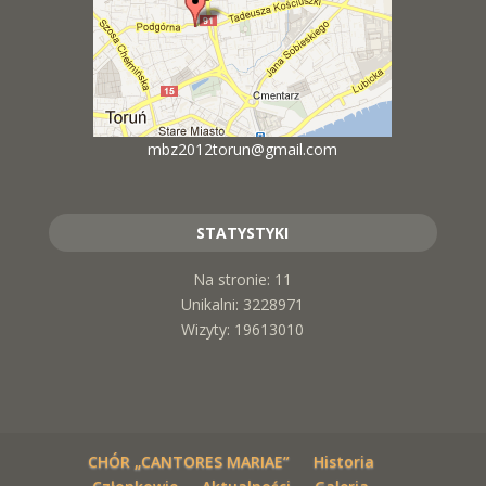
mbz2012torun@gmail.com
STATYSTYKI
Na stronie: 11
Unikalni: 3228971
Wizyty: 19613010
CHÓR „CANTORES MARIAE”
Historia