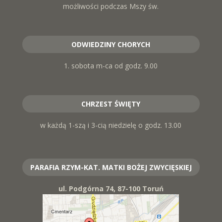
możliwości podczas Mszy św.
ODWIEDZINY CHORYCH
1. sobota m-ca od godz. 9.00
CHRZEST ŚWIĘTY
w każdą 1-szą i 3-cią niedzielę o godz. 13.00
PARAFIA RZYM-KAT. MATKI BOŻEJ ZWYCIĘSKIEJ
ul. Podgórna 74, 87-100 Toruń