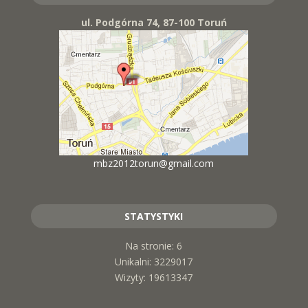
ul. Podgórna 74, 87-100 Toruń
mbz2012torun@gmail.com
STATYSTYKI
Na stronie: 6
Unikalni: 3229017
Wizyty: 19613347