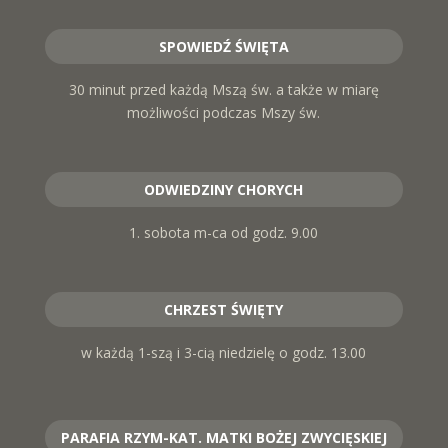
SPOWIEDŹ ŚWIĘTA
30 minut przed każdą Mszą św. a także w miarę
możliwości podczas Mszy św.
ODWIEDZINY CHORYCH
1. sobota m-ca od godz. 9.00
CHRZEST ŚWIĘTY
w każdą 1-szą i 3-cią niedzielę o godz. 13.00
PARAFIA RZYM-KAT. MATKI BOŻEJ ZWYCIĘSKIEJ