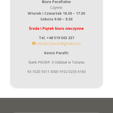
Biuro Parafialne
Czynne:
Wtorek i Czwartek 16.30 – 17.30
Sobota 9.00 – 9.30
Środa i Piątek biuro nieczynne
Tel. +48 519 503 237
mbz2012torun@gmail.com
Konto Parafii:
Bank PKOBP. II Oddział w Toruniu
93 1020 5011 0000 9102 0235 6160