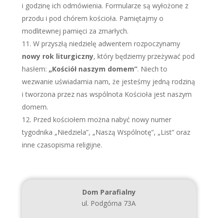
i godzinę ich odmówienia. Formularze są wyłożone z
przodu i pod chórem kościoła. Pamiętajmy o
modlitewnej pamięci za zmarłych.
W przyszłą niedzielę adwentem rozpoczynamy
nowy rok liturgiczny
, który będziemy przeżywać pod
hasłem:
„Kościół naszym domem”
. Niech to
wezwanie uświadamia nam, że jesteśmy jedną rodziną
i tworzona przez nas wspólnota Kościoła jest naszym
domem.
Przed kościołem można nabyć nowy numer
tygodnika „Niedziela”, „Naszą Wspólnotę”, „List” oraz
inne czasopisma religijne.
Dom Parafialny
ul. Podgórna 73A