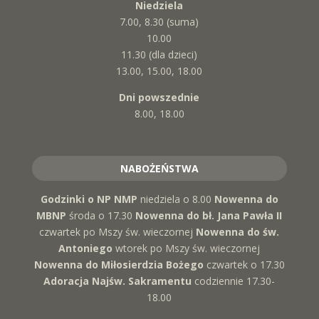
Niedziela
7.00, 8.30 (suma)
10.00
11.30 (dla dzieci)
13.00, 15.00, 18.00
Dni powszednie
8.00, 18.00
NABOŻEŃSTWA
Godzinki o NP NMP
niedziela o 8.00
Nowenna do
MBNP
środa o 17.30
Nowenna do bł. Jana Pawła II
czwartek po Mszy św. wieczornej
Nowenna do św.
Antoniego
wtorek po Mszy św. wieczornej
Nowenna do Miłosierdzia Bożego
czwartek o 17.30
Adoracja Najśw. Sakramentu
codziennie 17.30-
18.00