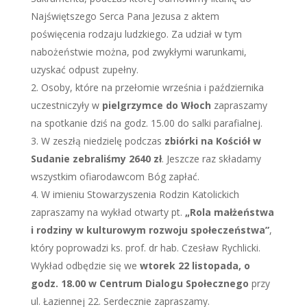
Najświętszego Serca Pana Jezusa z aktem
poświęcenia rodzaju ludzkiego. Za udział w tym
nabożeństwie można, pod zwykłymi warunkami,
uzyskać odpust zupełny.
Osoby, które na przełomie września i października
uczestniczyły w
pielgrzymce do Włoch
zapraszamy
na spotkanie dziś na godz. 15.00 do salki parafialnej.
W zeszłą niedzielę podczas
zbiórki na Kościół w
Sudanie zebraliśmy 2640 zł
. Jeszcze raz składamy
wszystkim ofiarodawcom Bóg zapłać.
W imieniu Stowarzyszenia Rodzin Katolickich
zapraszamy na wykład otwarty pt.
„Rola małżeństwa
i rodziny w kulturowym rozwoju społeczeństwa”
,
który poprowadzi ks. prof. dr hab. Czesław Rychlicki.
Wykład odbędzie się we
wtorek 22 listopada, o
godz. 18.00 w Centrum Dialogu Społecznego
przy
ul. Łaziennej 22. Serdecznie zapraszamy.