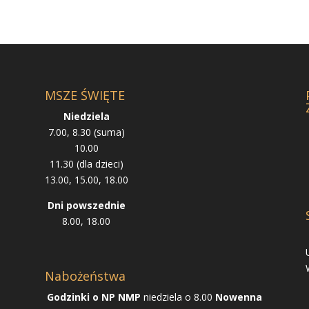
MSZE ŚWIĘTE
Niedziela
7.00, 8.30 (suma)
10.00
11.30 (dla dzieci)
13.00, 15.00, 18.00
Dni powszednie
8.00, 18.00
Nabożeństwa
Godzinki o NP NMP
niedziela o 8.00
Nowenna