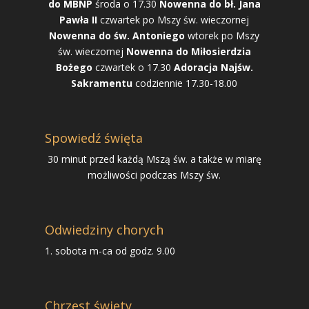
do MBNP
środa o 17.30
Nowenna do bł. Jana
Pawła II
czwartek po Mszy św. wieczornej
Nowenna do św. Antoniego
wtorek po Mszy
św. wieczornej
Nowenna do Miłosierdzia
Bożego
czwartek o 17.30
Adoracja Najśw.
Sakramentu
codziennie 17.30-18.00
Spowiedź święta
30 minut przed każdą Mszą św. a także w miarę
możliwości podczas Mszy św.
Odwiedziny chorych
1. sobota m-ca od godz. 9.00
Chrzest święty