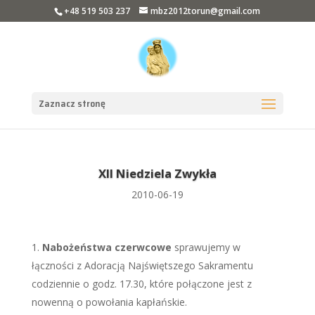
+48 519 503 237
mbz2012torun@gmail.com
Zaznacz stronę
XII Niedziela Zwykła
2010-06-19
Nabożeństwa czerwcowe
sprawujemy w
łączności z Adoracją Najświętszego Sakramentu
codziennie o godz. 17.30, które połączone jest z
nowenną o powołania kapłańskie.