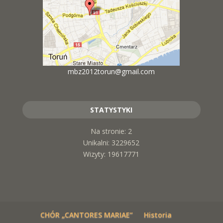
mbz2012torun@gmail.com
STATYSTYKI
Na stronie: 2
Unikalni: 3229652
Wizyty: 19617771
CHÓR „CANTORES MARIAE”
Historia