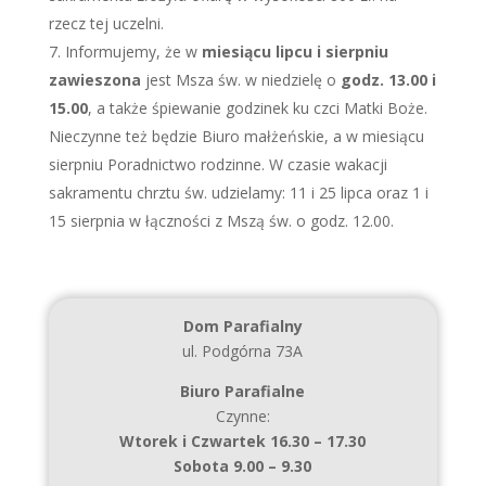
rzecz tej uczelni.
Informujemy, że w
miesiącu lipcu i sierpniu
zawieszona
jest Msza św. w niedzielę o
godz. 13.00 i
15.00
, a także śpiewanie godzinek ku czci Matki Boże.
Nieczynne też będzie Biuro małżeńskie, a w miesiącu
sierpniu Poradnictwo rodzinne. W czasie wakacji
sakramentu chrztu św. udzielamy: 11 i 25 lipca oraz 1 i
15 sierpnia w łączności z Mszą św. o godz. 12.00.
Dom Parafialny
ul. Podgórna 73A
Biuro Parafialne
Czynne:
Wtorek i Czwartek 16.30 – 17.30
Sobota 9.00 – 9.30