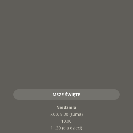
MSZE ŚWIĘTE
Niedziela
7.00, 8.30 (suma)
10.00
11.30 (dla dzieci)