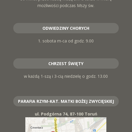
możliwości podczas Mszy św.
ODWIEDZINY CHORYCH
1. sobota m-ca od godz. 9.00
CHRZEST ŚWIĘTY
w każdą 1-szą i 3-cią niedzielę o godz. 13.00
PARAFIA RZYM-KAT. MATKI BOŻEJ ZWYCIĘSKIEJ
ul. Podgórna 74, 87-100 Toruń