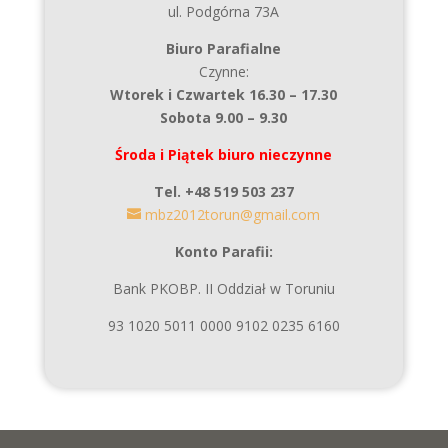
ul. Podgórna 73A
Biuro Parafialne
Czynne:
Wtorek i Czwartek 16.30 – 17.30
Sobota 9.00 – 9.30
Środa i Piątek biuro nieczynne
Tel. +48 519 503 237
mbz2012torun@gmail.com
Konto Parafii:
Bank PKOBP. II Oddział w Toruniu
93 1020 5011 0000 9102 0235 6160