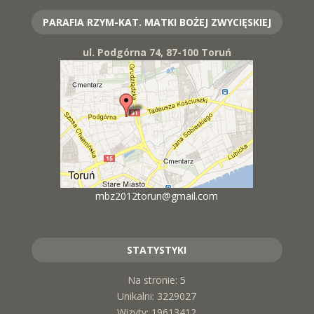
PARAFIA RZYM-KAT. MATKI BOŻEJ ZWYCIĘSKIEJ
ul. Podgórna 74, 87-100 Toruń
mbz2012torun@gmail.com
STATYSTYKI
Na stronie: 5
Unikalni: 3229027
Wizyty: 19613412