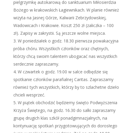
pielgrzymkę autokarową do sanktuarium Miłosierdzia
Bożego w krakowskich Łagiewnikach. W planie również
wizyta na Jasnej Górze, Kalwarii Zebrzydowskiej,
Wadowicach i Krakowie. Koszt 250 zł (zaliczka – 100
zł). Zapisy w zakrystii. Są jeszcze wolne miejsca.
W poniedziałek o godz. 18.30 pierwsza powakacyjna
próba chóru. Wszystkich członków oraz chętnych,
którzy chcą swoim talentem ubogacać nas wszystkich
serdecznie zapraszamy.
W czwartek o godz. 19.00 w salce odbędzie się
spotkanie członków parafialnej Caritas. Zapraszamy
również tych wszystkich, którzy by to szlachetne dzieło
chcieli wesprzeć.
W piątek obchodzić będziemy święto Podwyższenia
Krzyża Świętego, na godz. 16.30 do salki zapraszamy
grupę drugich klas szkół ponadgimnazjalnych, na
kontynuację spotkań przygotowujących do dorosłego