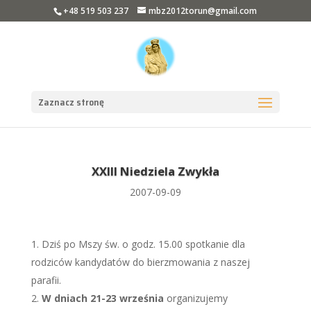
+48 519 503 237
mbz2012torun@gmail.com
Zaznacz stronę
XXIII Niedziela Zwykła
2007-09-09
Dziś po Mszy św. o godz. 15.00 spotkanie dla
rodziców kandydatów do bierzmowania z naszej
parafii.
W dniach 21-23 września
organizujemy