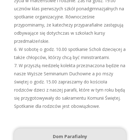
życia w małżeństwie i rodzinie. Zaś na godz. 19.00
uczniów klas pierwszych szkół ponadgimnazjalnych na
spotkanie organizacyjne. Równocześnie
przypominamy, że katechezy przyparafialne zastępują
odbywające się dotychczas w szkołach kursy
przedmałżeńskie.
W sobotę o godz. 10.00 spotkanie Scholi dziecięcej a
także chłopców, którzy chcą być ministrantami.
W przyszłą niedzielę kolekta przeznaczona będzie na
nasze Wyższe Seminarium Duchowne a po mszy
świętej o godz. 15.00 zapraszamy do kościoła
rodziców dzieci z naszej parafii, które w tym roku będą
się przygotowywały do sakramentu Komunii Świętej.
Spotkanie dla rodziców jest obowiązkowe.
Dom Parafialny