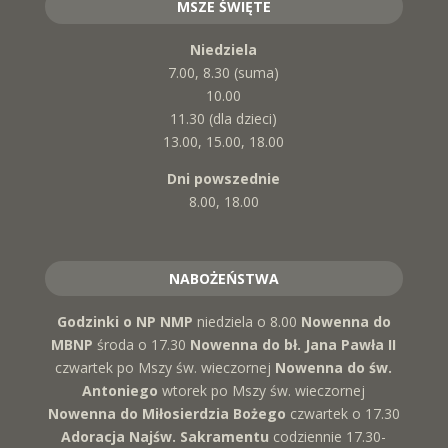
MSZE ŚWIĘTE
Niedziela
7.00, 8.30 (suma)
10.00
11.30 (dla dzieci)
13.00, 15.00, 18.00
Dni powszednie
8.00, 18.00
NABOŻEŃSTWA
Godzinki o NP NMP
niedziela o 8.00
Nowenna do
MBNP
środa o 17.30
Nowenna do bł. Jana Pawła II
czwartek po Mszy św. wieczornej
Nowenna do św.
Antoniego
wtorek po Mszy św. wieczornej
Nowenna do Miłosierdzia Bożego
czwartek o 17.30
Adoracja Najśw. Sakramentu
codziennie 17.30-