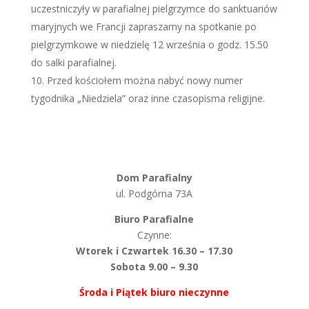
uczestniczyły w parafialnej pielgrzymce do sanktuariów
maryjnych we Francji zapraszamy na spotkanie po
pielgrzymkowe w niedzielę 12 września o godz. 15.50
do salki parafialnej.
Przed kościołem można nabyć nowy numer
tygodnika „Niedziela” oraz inne czasopisma religijne.
Dom Parafialny
ul. Podgórna 73A
Biuro Parafialne
Czynne:
Wtorek i Czwartek 16.30 – 17.30
Sobota 9.00 – 9.30
Środa i Piątek biuro nieczynne