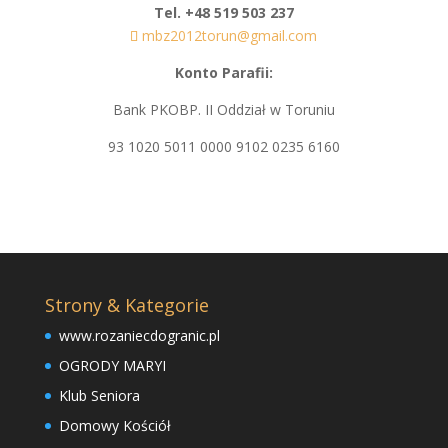
Tel. +48 519 503 237
mbz2012torun@gmail.com
Konto Parafii:
Bank PKOBP. II Oddział w Toruniu
93 1020 5011 0000 9102 0235 6160
Strony & Kategorie
www.rozaniecdogranic.pl
OGRODY MARYI
Klub Seniora
Domowy Kościół