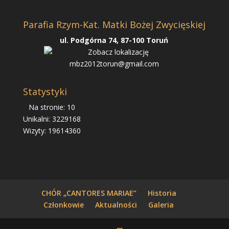
Parafia Rzym-Kat. Matki Bożej Zwycięskiej
ul. Podgórna 74, 87-100 Toruń
mbz2012torun@gmail.com
Statystyki
Na stronie: 10
Unikalni: 3229168
Wizyty: 19614360
CHÓR „CANTORES MARIAE”
Historia
Członkowie
Aktualności
Galeria