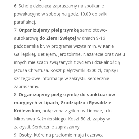
Scholę dziecięcą zapraszamy na spotkanie
powakacyjne w sobotę na godz. 10.00 do salki
parafialnej.
Organizujemy pielgrzymkę
samolotowo-
autokarową
do Ziemi Świętej
w dniach 9-16
października br. W programie wizyta m.in. w Kanie
Galilejskiej, Betlejem, Jerozolimie, Nazarecie oraz wielu
innych miejscach związanych z życiem i działalnością
Jezusa Chrystusa. Koszt pielgrzymki 3300 zł, zapisy i
szczegółowe informacje w zakrystii. Serdecznie
zapraszamy.
Organizujemy pielgrzymkę do sanktuariów
maryjnych w Lipach, Grudziądzu i Rywałdzie
Królewskim
, połączoną z grilem w Linowie, u ks.
Mirosława Kaźmierskiego. Koszt 50 zł, zapisy w
zakrystii. Serdecznie zapraszamy.
Osoby, które na przełomie maja i czerwca