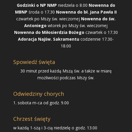
Godzinki o NP NMP
niedziela o 8.00
Nowenna do
MBNP
środa o 17.30
Nowenna do bł. Jana Pawła II
czwartek po Mszy św. wieczornej
Nowenna do św.
Antoniego
wtorek po Mszy św. wieczornej
Nowenna do Miłosierdzia Bożego
czwartek o 17.30
Adoracja Najśw. Sakramentu
codziennie 17.30-
18.00
Spowiedź święta
30 minut przed każdą Mszą św. a także w miarę
możliwości podczas Mszy św.
Odwiedziny chorych
1. sobota m-ca od godz. 9.00
Chrzest święty
w każdą 1-szą i 3-cią niedzielę o godz. 13.00