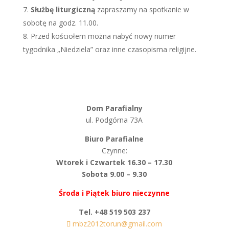
Służbę liturgiczną
zapraszamy na spotkanie w
sobotę na godz. 11.00.
Przed kościołem można nabyć nowy numer
tygodnika „Niedziela” oraz inne czasopisma religijne.
Dom Parafialny
ul. Podgórna 73A
Biuro Parafialne
Czynne:
Wtorek i Czwartek 16.30 – 17.30
Sobota 9.00 – 9.30
Środa i Piątek biuro nieczynne
Tel. +48 519 503 237
mbz2012torun@gmail.com