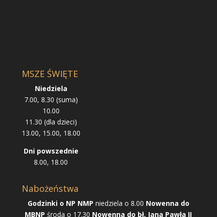
MSZE ŚWIĘTE
Niedziela
7.00, 8.30 (suma)
10.00
11.30 (dla dzieci)
13.00, 15.00, 18.00
Dni powszednie
8.00, 18.00
Nabożeństwa
Godzinki o NP NMP
niedziela o 8.00
Nowenna do
MBNP
środa o 17.30
Nowenna do bł. Jana Pawła II