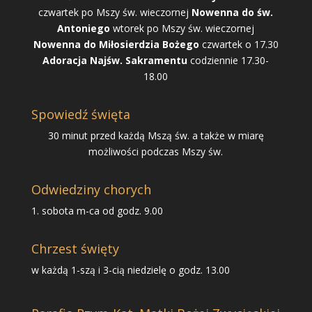
czwartek po Mszy św. wieczornej
Nowenna do św.
Antoniego
wtorek po Mszy św. wieczornej
Nowenna do Miłosierdzia Bożego
czwartek o 17.30
Adoracja Najśw. Sakramentu
codziennie 17.30-
18.00
Spowiedź święta
30 minut przed każdą Mszą św. a także w miarę
możliwości podczas Mszy św.
Odwiedziny chorych
1. sobota m-ca od godz. 9.00
Chrzest święty
w każdą 1-szą i 3-cią niedzielę o godz. 13.00