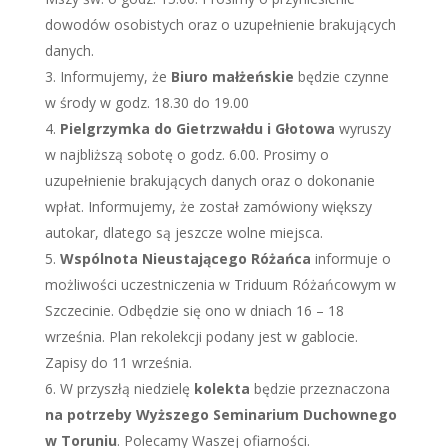
dowodów osobistych oraz o uzupełnienie brakujących
danych.
Informujemy, że
Biuro małżeńskie
będzie czynne
w środy w godz. 18.30 do 19.00
Pielgrzymka do Gietrzwałdu i Głotowa
wyruszy
w najbliższą sobotę o godz. 6.00. Prosimy o
uzupełnienie brakujących danych oraz o dokonanie
wpłat. Informujemy, że został zamówiony większy
autokar, dlatego są jeszcze wolne miejsca.
Wspólnota Nieustającego Różańca
informuje o
możliwości uczestniczenia w Triduum Różańcowym w
Szczecinie. Odbędzie się ono w dniach 16 – 18
września. Plan rekolekcji podany jest w gablocie.
Zapisy do 11 września.
W przyszłą niedzielę
kolekta
będzie przeznaczona
na potrzeby Wyższego Seminarium Duchownego
w Toruniu
. Polecamy Waszej ofiarności.