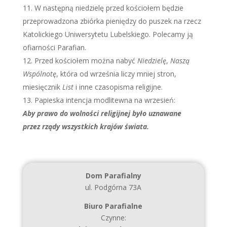
W następną niedzielę przed kościołem będzie
przeprowadzona zbiórka pieniędzy do puszek na rzecz
Katolickiego Uniwersytetu Lubelskiego. Polecamy ją
ofiarności Parafian.
Przed kościołem można nabyć
Niedzielę
,
Naszą
Wspólnotę
, która od września liczy mniej stron,
miesięcznik
List
i inne czasopisma religijne.
Papieska intencja modlitewna na wrzesień:
Aby prawo do wolności religijnej było uznawane
przez rządy wszystkich krajów świata.
Dom Parafialny
ul. Podgórna 73A
Biuro Parafialne
Czynne: