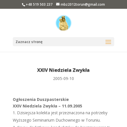
+48 519 503 237
mbz2012torun@gmail.com
Zaznacz stronę
XXIV Niedziela Zwykła
2005-09-10
Ogłoszenia Duszpasterskie
XXIV Niedziela Zwykła – 11.09.2005
Dzisiejsza kolekta jest przeznaczona na potrzeby
Wyższego Seminarium Duchownego w Toruniu.