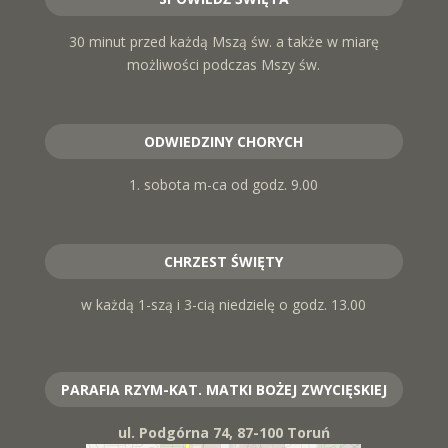
30 minut przed każdą Mszą św. a także w miarę
możliwości podczas Mszy św.
ODWIEDZINY CHORYCH
1. sobota m-ca od godz. 9.00
CHRZEST ŚWIĘTY
w każdą 1-szą i 3-cią niedzielę o godz. 13.00
PARAFIA RZYM-KAT. MATKI BOŻEJ ZWYCIĘSKIEJ
ul. Podgórna 74, 87-100 Toruń