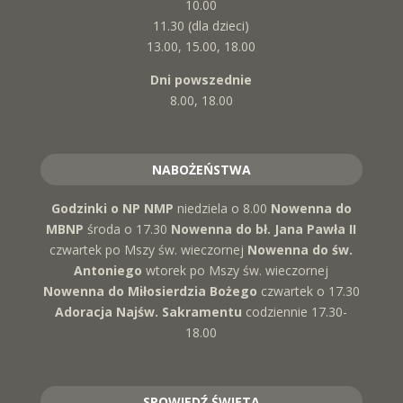
10.00
11.30 (dla dzieci)
13.00, 15.00, 18.00
Dni powszednie
8.00, 18.00
NABOŻEŃSTWA
Godzinki o NP NMP
niedziela o 8.00
Nowenna do
MBNP
środa o 17.30
Nowenna do bł. Jana Pawła II
czwartek po Mszy św. wieczornej
Nowenna do św.
Antoniego
wtorek po Mszy św. wieczornej
Nowenna do Miłosierdzia Bożego
czwartek o 17.30
Adoracja Najśw. Sakramentu
codziennie 17.30-
18.00
SPOWIEDŹ ŚWIĘTA