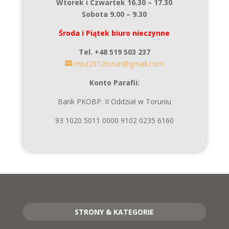
Wtorek i Czwartek 16.30 – 17.30
Sobota 9.00 – 9.30
Środa i Piątek biuro nieczynne
Tel. +48 519 503 237
mbz2012torun@gmail.com
Konto Parafii:
Bank PKOBP. II Oddział w Toruniu
93 1020 5011 0000 9102 0235 6160
STRONY & KATEGORIE