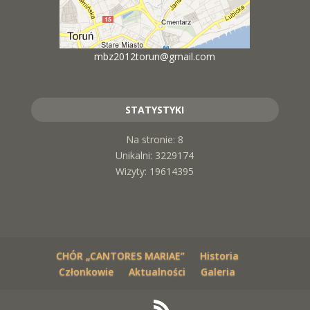
mbz2012torun@gmail.com
STATYSTYKI
Na stronie: 8
Unikalni: 3229174
Wizyty: 19614395
CHÓR „CANTORES MARIAE”
Historia
Członkowie
Aktualności
Galeria