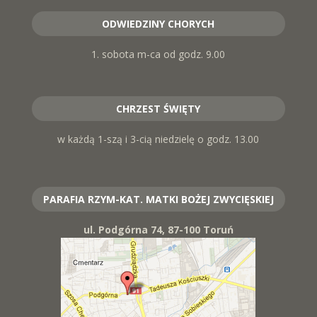
ODWIEDZINY CHORYCH
1. sobota m-ca od godz. 9.00
CHRZEST ŚWIĘTY
w każdą 1-szą i 3-cią niedzielę o godz. 13.00
PARAFIA RZYM-KAT. MATKI BOŻEJ ZWYCIĘSKIEJ
ul. Podgórna 74, 87-100 Toruń