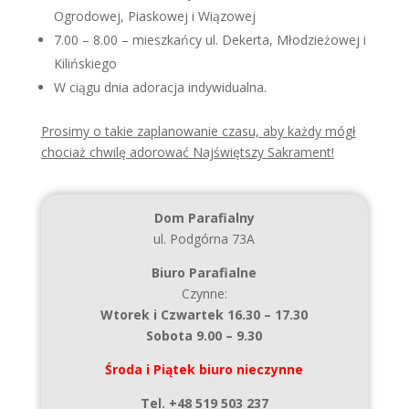
Ogrodowej, Piaskowej i Wiązowej
7.00 – 8.00 – mieszkańcy ul. Dekerta, Młodzieżowej i
Kilińskiego
W ciągu dnia adoracja indywidualna.
Prosimy o takie zaplanowanie czasu, aby każdy mógł
chociaż chwilę adorować Najświętszy Sakrament!
Dom Parafialny
ul. Podgórna 73A
Biuro Parafialne
Czynne:
Wtorek i Czwartek 16.30 – 17.30
Sobota 9.00 – 9.30
Środa i Piątek biuro nieczynne
Tel. +48 519 503 237