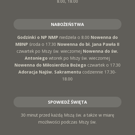
8.00, 18.00
NABOŻEŃSTWA
Godzinki o NP NMP
niedziela o 8.00
Nowenna do
MBNP
środa o 17.30
Nowenna do bł. Jana Pawła II
czwartek po Mszy św. wieczornej
Nowenna do św.
Antoniego
wtorek po Mszy św. wieczornej
Nowenna do Miłosierdzia Bożego
czwartek o 17.30
Adoracja Najśw. Sakramentu
codziennie 17.30-
18.00
SPOWIEDŹ ŚWIĘTA
30 minut przed każdą Mszą św. a także w miarę
możliwości podczas Mszy św.