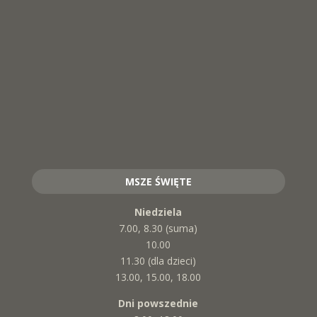
MSZE ŚWIĘTE
Niedziela
7.00, 8.30 (suma)
10.00
11.30 (dla dzieci)
13.00, 15.00, 18.00
Dni powszednie