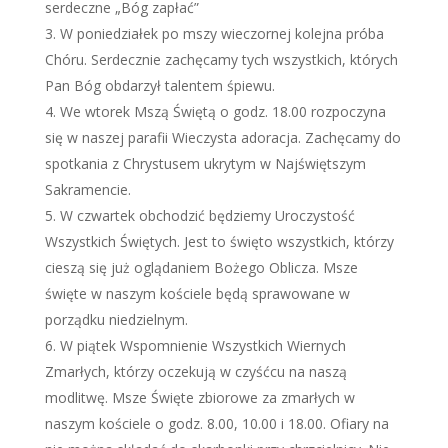
serdeczne „Bóg zapłać”
W poniedziałek po mszy wieczornej kolejna próba
Chóru. Serdecznie zachęcamy tych wszystkich, których
Pan Bóg obdarzył talentem śpiewu.
We wtorek Mszą Świętą o godz. 18.00 rozpoczyna
się w naszej parafii Wieczysta adoracja. Zachęcamy do
spotkania z Chrystusem ukrytym w Najświętszym
Sakramencie.
W czwartek obchodzić będziemy Uroczystość
Wszystkich Świętych. Jest to święto wszystkich, którzy
cieszą się już oglądaniem Bożego Oblicza. Msze
święte w naszym kościele będą sprawowane w
porządku niedzielnym.
W piątek Wspomnienie Wszystkich Wiernych
Zmarłych, którzy oczekują w czyśćcu na naszą
modlitwę. Msze Święte zbiorowe za zmarłych w
naszym kościele o godz. 8.00, 10.00 i 18.00. Ofiary na