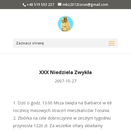
+48 519 503 237
mbz2012torun@gmail.com
Zaznacz stronę
XXX Niedziela Zwykła
2007-10-27
Dziś o godz. 13.00 Msza święta na Barbarce w 68
rocznicę masowych straceń mieszkańców Torunia.
Zbiórka na cele dobroczynne w zeszłym tygodniu
przyniosła 1220 zł. Za wszelkie ofiary składamy