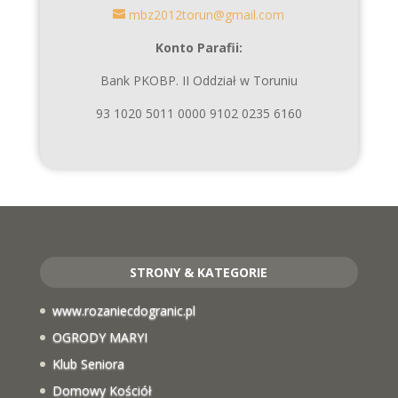
mbz2012torun@gmail.com
Konto Parafii:
Bank PKOBP. II Oddział w Toruniu
93 1020 5011 0000 9102 0235 6160
STRONY & KATEGORIE
www.rozaniecdogranic.pl
OGRODY MARYI
Klub Seniora
Domowy Kościół