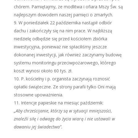
chórem. Pamiętajmy, że modlitwa i ofiara Mszy Św. są
najlepszym dowodem naszej pamięci o zmarłych.
W poniedziałek 22 października nastąpił odbiór
dachu i zakończyły się na nim prace. W najbliższą
niedzielę odbędzie się przed kościołem zbiórka
inwestycyjna, ponieważ nie spłaciliśmy jeszcze
dokonanej inwestycji, jak również zaczynamy budowę
systemu monitoringu przeciwpożarowego, którego
koszt wynosi około 60 tys. zł.
P. kościelny i p. organista zaczynają roznosić
opłatki świąteczne. Ze strony parafii tylko Oni mają
stosowne upoważnienia.
Intencje papieskie na miesiąc październik:
„Aby chrześcijanie, którzy są w sytuacji mniejszości,
znaleźli siłę i odwagę do życia wiarą i nie ustawali w
dawaniu jej świadectwa”.