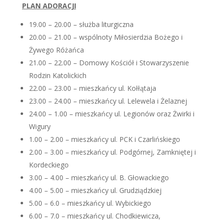
PLAN ADORACJI
19.00 – 20.00 – służba liturgiczna
20.00 – 21.00 – wspólnoty Miłosierdzia Bożego i
Żywego Różańca
21.00 – 22.00 – Domowy Kościół i Stowarzyszenie
Rodzin Katolickich
22.00 – 23.00 – mieszkańcy ul. Kołłątaja
23.00 – 24.00 – mieszkańcy ul. Lelewela i Żelaznej
24.00 – 1.00 – mieszkańcy ul. Legionów oraz Żwirki i
Wigury
1.00 – 2.00 – mieszkańcy ul. PCK i Czarlińskiego
2.00 – 3.00 – mieszkańcy ul. Podgórnej, Zamkniętej i
Kordeckiego
3.00 – 4.00 – mieszkańcy ul. B. Głowackiego
4.00 – 5.00 – mieszkańcy ul. Grudziądzkiej
5.00 – 6.0 – mieszkańcy ul. Wybickiego
6.00 – 7.0 – mieszkańcy ul. Chodkiewicza,