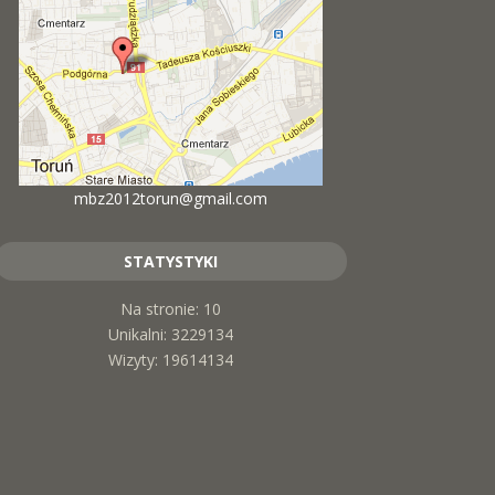
mbz2012torun@gmail.com
STATYSTYKI
Na stronie: 10
Unikalni: 3229134
Wizyty: 19614134