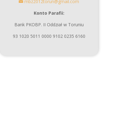
mbz2012torun@gmail.com
Konto Parafii:
Bank PKOBP. II Oddział w Toruniu
93 1020 5011 0000 9102 0235 6160