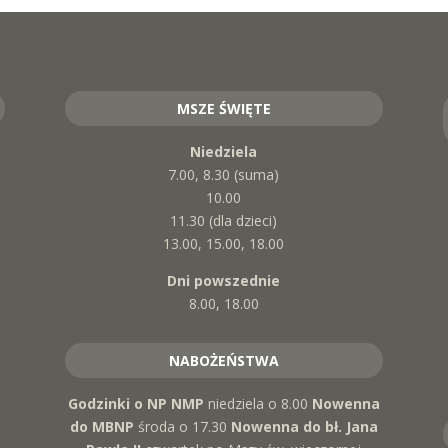
MSZE ŚWIĘTE
Niedziela
7.00, 8.30 (suma)
10.00
11.30 (dla dzieci)
13.00, 15.00, 18.00
Dni powszednie
8.00, 18.00
NABOŻEŃSTWA
Godzinki o NP NMP
niedziela o 8.00
Nowenna
do MBNP
środa o 17.30
Nowenna do bł. Jana