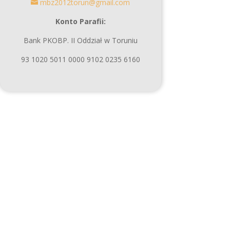
mbz2012torun@gmail.com
Konto Parafii:
Bank PKOBP. II Oddział w Toruniu
93 1020 5011 0000 9102 0235 6160