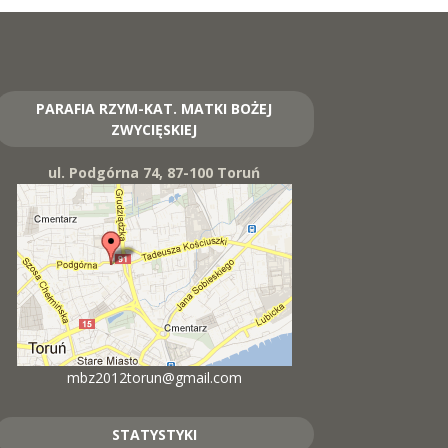
PARAFIA RZYM-KAT. MATKI BOŻEJ
ZWYCIĘSKIEJ
ul. Podgórna 74, 87-100 Toruń
mbz2012torun@gmail.com
STATYSTYKI