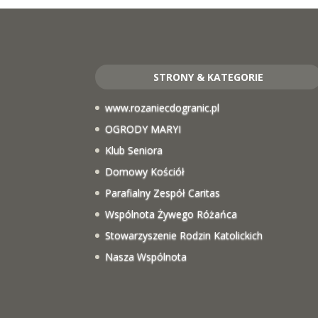
STRONY & KATEGORIE
www.rozaniecdogranic.pl
OGRODY MARYI
Klub Seniora
Domowy Kościół
Parafialny Zespół Caritas
Wspólnota Żywego Różańca
Stowarzyszenie Rodzin Katolickich
Nasza Wspólnota