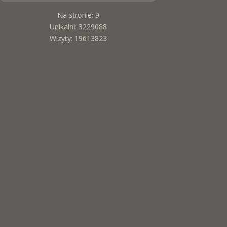
Na stronie: 9
Unikalni: 3229088
Wizyty: 19613823