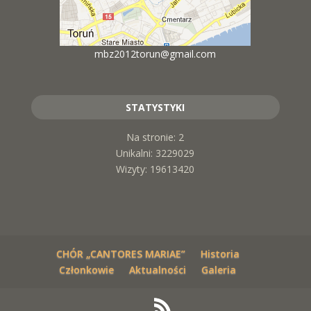
mbz2012torun@gmail.com
STATYSTYKI
Na stronie: 2
Unikalni: 3229029
Wizyty: 19613420
CHÓR „CANTORES MARIAE”
Historia
Członkowie
Aktualności
Galeria