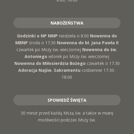
NABOŻEŃSTWA
Godzinki o NP NMP
niedziela o 8.00
Nowenna do
MBNP
środa o 17.30
Nowenna do bł. Jana Pawła II
czwartek po Mszy św. wieczornej
Nowenna do św.
Antoniego
wtorek po Mszy św. wieczornej
Nowenna do Miłosierdzia Bożego
czwartek o 17.30
Adoracja Najśw. Sakramentu
codziennie 17.30-
18.00
SPOWIEDŹ ŚWIĘTA
30 minut przed każdą Mszą św. a także w miarę
możliwości podczas Mszy św.