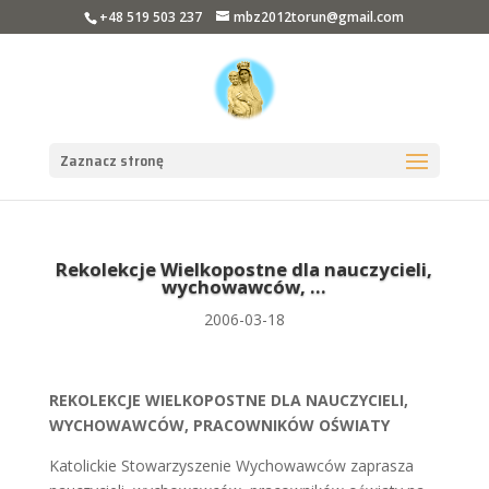
+48 519 503 237
mbz2012torun@gmail.com
Zaznacz stronę
Rekolekcje Wielkopostne dla nauczycieli,
wychowawców, …
2006-03-18
REKOLEKCJE WIELKOPOSTNE DLA NAUCZYCIELI,
WYCHOWAWCÓW, PRACOWNIKÓW OŚWIATY
Katolickie Stowarzyszenie Wychowawców zaprasza