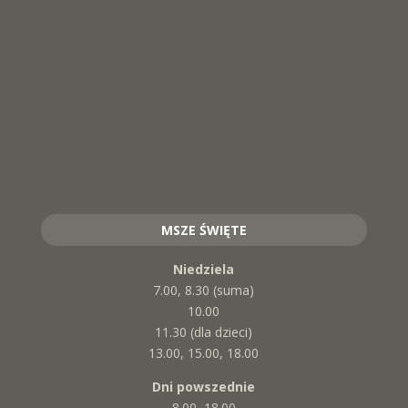
MSZE ŚWIĘTE
Niedziela
7.00, 8.30 (suma)
10.00
11.30 (dla dzieci)
13.00, 15.00, 18.00
Dni powszednie
8.00, 18.00