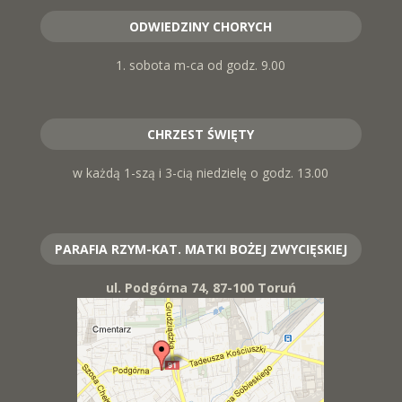
ODWIEDZINY CHORYCH
1. sobota m-ca od godz. 9.00
CHRZEST ŚWIĘTY
w każdą 1-szą i 3-cią niedzielę o godz. 13.00
PARAFIA RZYM-KAT. MATKI BOŻEJ ZWYCIĘSKIEJ
ul. Podgórna 74, 87-100 Toruń