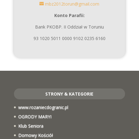
mbz2012torun@gmail.com
Konto Parafii:
Bank PKOBP. II Oddział w Toruniu
93 1020 5011 0000 9102 0235 6160
STRONY & KATEGORIE
www.rozaniecdogranic.pl
OGRODY MARYI
Klub Seniora
Domowy Kościół