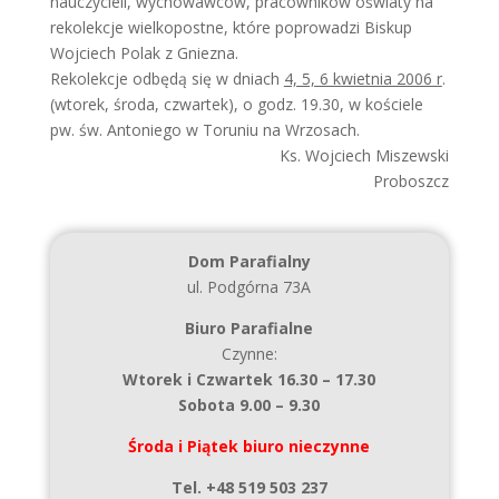
nauczycieli, wychowawców, pracowników oświaty na
rekolekcje wielkopostne, które poprowadzi Biskup
Wojciech Polak z Gniezna.
Rekolekcje odbędą się w dniach
4, 5, 6 kwietnia 2006 r
.
(wtorek, środa, czwartek), o godz. 19.30, w kościele
pw. św. Antoniego w Toruniu na Wrzosach.
Ks. Wojciech Miszewski
Proboszcz
Dom Parafialny
ul. Podgórna 73A
Biuro Parafialne
Czynne:
Wtorek i Czwartek 16.30 – 17.30
Sobota 9.00 – 9.30
Środa i Piątek biuro nieczynne
Tel. +48 519 503 237