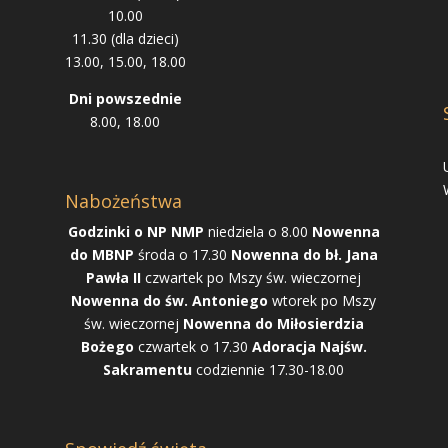
10.00
11.30 (dla dzieci)
13.00, 15.00, 18.00
Dni powszednie
8.00, 18.00
Nabożeństwa
Godzinki o NP NMP
niedziela o 8.00
Nowenna
do MBNP
środa o 17.30
Nowenna do bł. Jana
Pawła II
czwartek po Mszy św. wieczornej
Nowenna do św. Antoniego
wtorek po Mszy
św. wieczornej
Nowenna do Miłosierdzia
Bożego
czwartek o 17.30
Adoracja Najśw.
Sakramentu
codziennie 17.30-18.00