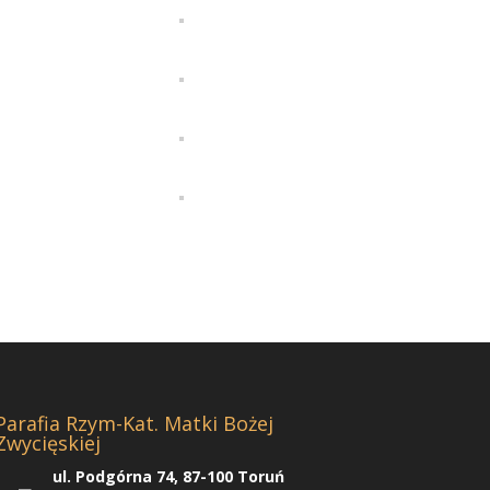
Parafia Rzym-Kat. Matki Bożej
Zwycięskiej
ul. Podgórna 74, 87-100 Toruń