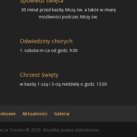
Spowiedź święta
30 minut przed każdą Mszą św. a także w miarę
możliwości podczas Mszy św.
Odwiedziny chorych
1. sobota m-ca od godz. 9.00
Chrzest święty
w każdą 1-szą i 3-cią niedzielę o godz. 13.00
onkowie
Aktualności
Galeria
ej w Toruniu © 2025. Wszelkie prawa zastrzeżone.