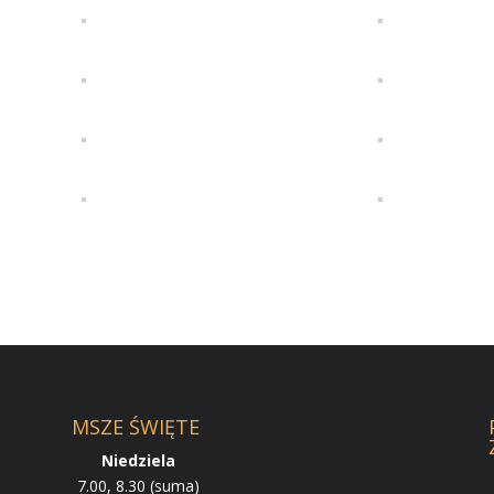
MSZE ŚWIĘTE
Niedziela
7.00, 8.30 (suma)