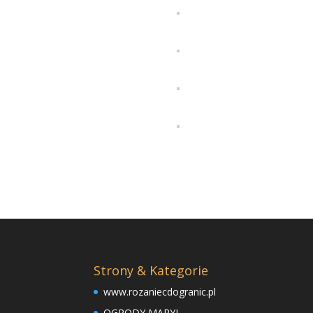
Strony & Kategorie
www.rozaniecdogranic.pl
OGRODY MARYI