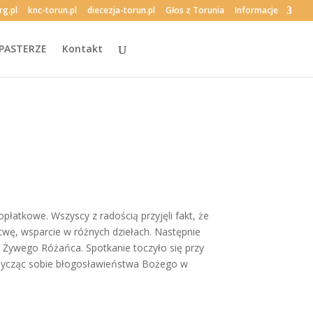
rg.pl
knc-torun.pl
diecezja-torun.pl
Głos z Torunia
Informacje
PASTERZE
Kontakt
płatkowe. Wszyscy z radością przyjęli fakt, że
itwę, wsparcie w różnych dziełach. Następnie
 Żywego Różańca. Spotkanie toczyło się przy
m, życząc sobie błogosławieństwa Bożego w