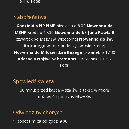
8.00, 18.00
Nabożeństwa
Godzinki o NP NMP
niedziela o 8.00
Nowenna do
MBNP
środa o 17.30
Nowenna do bł. Jana Pawła II
czwartek po Mszy św. wieczornej
Nowenna do św.
Antoniego
wtorek po Mszy św. wieczornej
Nowenna do Miłosierdzia Bożego
czwartek o 17.30
Adoracja Najśw. Sakramentu
codziennie 17.30-
18.00
Spowiedź święta
30 minut przed każdą Mszą św. a także w miarę
możliwości podczas Mszy św.
Odwiedziny chorych
1. sobota m-ca od godz. 9.00