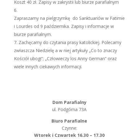
Koszt 40 zł. Zapisy w zakrystii lub biurze parafialnym
Zapraszamy na pielgrzymkę do Sanktuariów w Fatimie
i Lourdes od 9 października. Zapisy i informacje w
biurze parafialnym.
Zachęcamy do czytania prasy katolickiej. Polecamy
zwłaszcza Niedzielę a w niej artykuły „Co to znaczy
Kościół ubogi”; „Człowieczy los Anny German” oraz
wiele innych ciekawych informacji.
Dom Parafialny
ul. Podgórna 73A
Biuro Parafialne
Czynne:
Wtorek i Czwartek 16.30 – 17.30