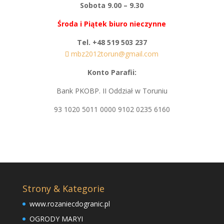
Sobota 9.00 – 9.30
Środa i Piątek biuro nieczynne
Tel. +48 519 503 237
mbz2012torun@gmail.com
Konto Parafii:
Bank PKOBP. II Oddział w Toruniu
93 1020 5011 0000 9102 0235 6160
Strony & Kategorie
www.rozaniecdogranic.pl
OGRODY MARYI