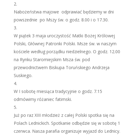
Nabożeństwa majowe odprawiać będziemy w dni
powszednie po Mszy św. o godz. 8.00 i o 17.30.
W piątek 3 maja uroczystość Matki Bożej Królowej
Polski, Głównej Patronki Polski. Msze św. w naszym
kościele według porządku niedzielnego. O godz. 12.00
na Rynku Staromiejskim Msza św. pod
przewodnictwem Biskupa Toruńskiego Andrzeja
Suskiego.
W I sobotę miesiąca tradycyjnie o godz. 7.15
odmówimy różaniec fatimski.
Już po raz XIII młodzież z całej Polski spotka się na
Polach Lednickich. Spotkanie odbędzie się w sobotę 1
czerwca. Nasza parafia organizuje wyjazd do Lednicy.