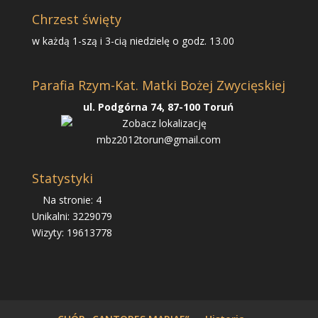
Chrzest święty
w każdą 1-szą i 3-cią niedzielę o godz. 13.00
Parafia Rzym-Kat. Matki Bożej Zwycięskiej
ul. Podgórna 74, 87-100 Toruń
mbz2012torun@gmail.com
Statystyki
Na stronie: 4
Unikalni: 3229079
Wizyty: 19613778