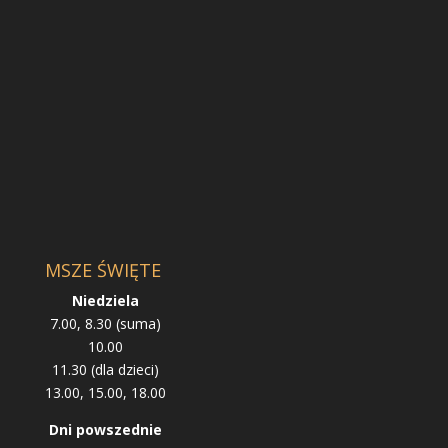
MSZE ŚWIĘTE
Niedziela
7.00, 8.30 (suma)
10.00
11.30 (dla dzieci)
13.00, 15.00, 18.00
Dni powszednie