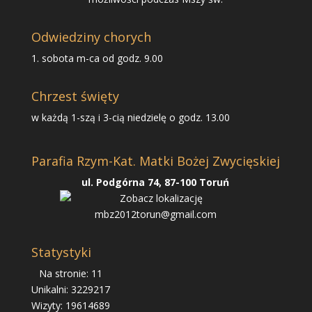
Odwiedziny chorych
1. sobota m-ca od godz. 9.00
Chrzest święty
w każdą 1-szą i 3-cią niedzielę o godz. 13.00
Parafia Rzym-Kat. Matki Bożej Zwycięskiej
ul. Podgórna 74, 87-100 Toruń
mbz2012torun@gmail.com
Statystyki
Na stronie: 11
Unikalni: 3229217
Wizyty: 19614689