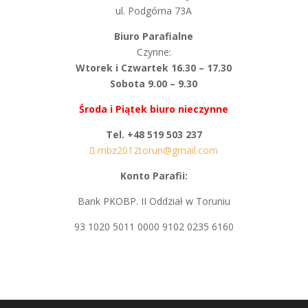
ul. Podgórna 73A
Biuro Parafialne
Czynne:
Wtorek i Czwartek 16.30 – 17.30
Sobota 9.00 – 9.30
Środa i Piątek biuro nieczynne
Tel. +48 519 503 237
mbz2012torun@gmail.com
Konto Parafii:
Bank PKOBP. II Oddział w Toruniu
93 1020 5011 0000 9102 0235 6160