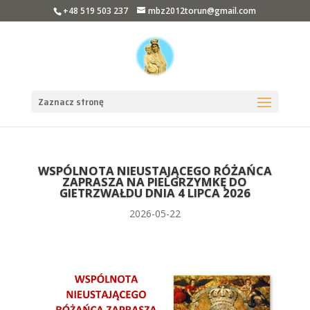
+48 519 503 237
mbz2012torun@gmail.com
Zaznacz stronę
WSPÓLNOTA NIEUSTAJĄCEGO RÓŻAŃCA
ZAPRASZA NA PIELGRZYMKĘ DO
GIETRZWAŁDU DNIA 4 LIPCA 2026
2026-05-22