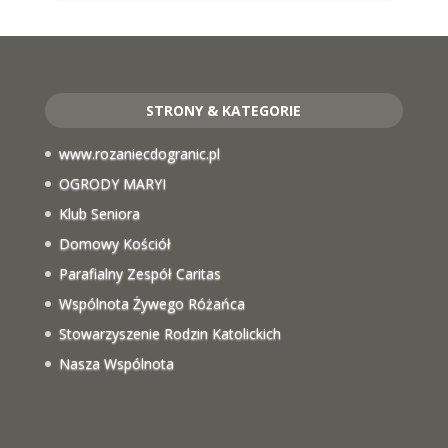
STRONY & KATEGORIE
www.rozaniecdogranic.pl
OGRODY MARYI
Klub Seniora
Domowy Kościół
Parafialny Zespół Caritas
Wspólnota Żywego Różańca
Stowarzyszenie Rodzin Katolickich
Nasza Wspólnota