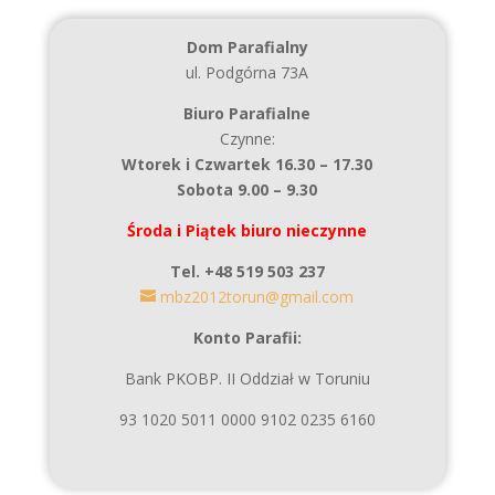
Dom Parafialny
ul. Podgórna 73A
Biuro Parafialne
Czynne:
Wtorek i Czwartek 16.30 – 17.30
Sobota 9.00 – 9.30
Środa i Piątek biuro nieczynne
Tel. +48 519 503 237
mbz2012torun@gmail.com
Konto Parafii:
Bank PKOBP. II Oddział w Toruniu
93 1020 5011 0000 9102 0235 6160