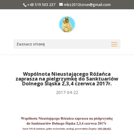
+48 519 503 237
mbz2012torun@gmail.com
Zaznacz stronę
Wspólnota Nieustającego Różańca
zaprasza na pielgrzymkę do Sanktuariów
Dolnego Śląska 2,3,4 czerwca 2017r.
2017-04-22