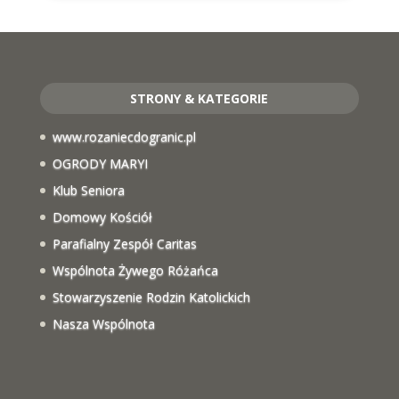
STRONY & KATEGORIE
www.rozaniecdogranic.pl
OGRODY MARYI
Klub Seniora
Domowy Kościół
Parafialny Zespół Caritas
Wspólnota Żywego Różańca
Stowarzyszenie Rodzin Katolickich
Nasza Wspólnota