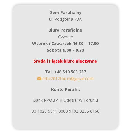
Dom Parafialny
ul. Podgórna 73A
Biuro Parafialne
Czynne:
Wtorek i Czwartek 16.30 – 17.30
Sobota 9.00 – 9.30
Środa i Piątek biuro nieczynne
Tel. +48 519 503 237
mbz2012torun@gmail.com
Konto Parafii:
Bank PKOBP. II Oddział w Toruniu
93 1020 5011 0000 9102 0235 6160