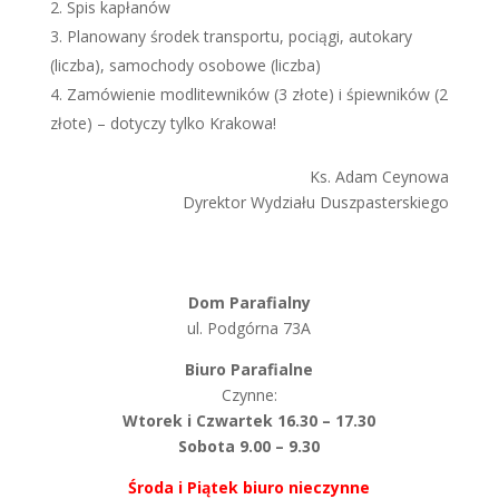
Spis kapłanów
Planowany środek transportu, pociągi, autokary
(liczba), samochody osobowe (liczba)
Zamówienie modlitewników (3 złote) i śpiewników (2
złote) – dotyczy tylko Krakowa!
Ks. Adam Ceynowa
Dyrektor Wydziału Duszpasterskiego
Dom Parafialny
ul. Podgórna 73A
Biuro Parafialne
Czynne:
Wtorek i Czwartek 16.30 – 17.30
Sobota 9.00 – 9.30
Środa i Piątek biuro nieczynne