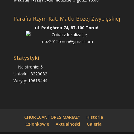
Parafia Rzym-Kat. Matki Bożej Zwycięskiej
ul. Podgórna 74, 87-100 Toruń
mbz2012torun@gmail.com
Statystyki
Na stronie: 5
Unikalni: 3229032
Wizyty: 19613444
CHÓR „CANTORES MARIAE”
Historia
Członkowie
Aktualności
Galeria