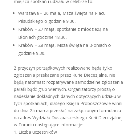
miejsca spotkań i udziału w celebrze to:
Warszawa – 26 maja, Msza święta na Placu
Piłsudskiego o godzinie 9.30,
Kraków – 27 maja, spotkanie z młodzieżą na
Błoniach godzinie 18.30,
Kraków – 28 maja, Msza święta na Błoniach o
godzinie 9.30.
Z przyczyn porządkowych realizowane będą tylko
zgłoszenia przekazane przez Kurie Diecezjalne, nie
będą natomiast rozpatrywane samodzielne zgłoszenia
parafii bądź grup wiernych. Organizatorzy proszą o
nadesłanie dokładnych danych dotyczących udziału w
tych spotkaniach, dlatego Księża Proboszczowie winni
do dnia 25 marca przesłać na załączonym formularzu
na adres Wydziału Duszpasterskiego Kurii Diecezjalnej
w Toruniu następujące informacje:
Liczba uczestników