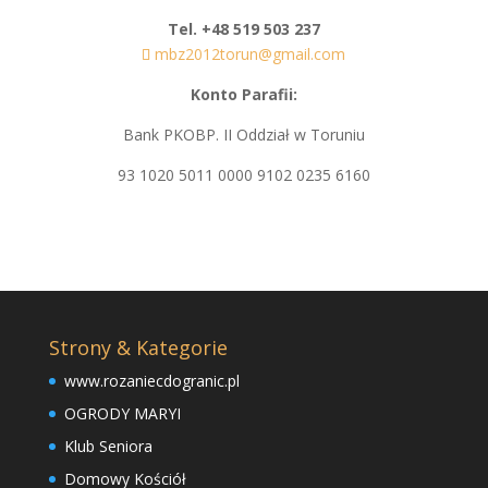
Tel. +48 519 503 237
mbz2012torun@gmail.com
Konto Parafii:
Bank PKOBP. II Oddział w Toruniu
93 1020 5011 0000 9102 0235 6160
Strony & Kategorie
www.rozaniecdogranic.pl
OGRODY MARYI
Klub Seniora
Domowy Kościół