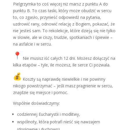
Pielgrzymka to coś więcej niż marsz z punktu A do
punktu B. To czas łaski, który może obudzić w sercu
to, co zgasło, przynieść odpowiedź na pytania,
uzdrowić rany, odnowić relację z Bogiem, pokazać, że
nie jesteś sam. To rekolekcje, które dzieją się nie tylko
w słowie, ale w ciszy, trudzie, spotkaniach i śpiewie –
na asfalcie i w sercu.
Nie musisz iść całych 12 dni. Możesz dołączyć na
kilka etapów – tyle, ile możesz, ile serce Ci pozwala.
Koszty są naprawdę niewielkie i nie powinny
nikogo powstrzymać – jeśli masz pragnienie w sercu,
znajdzie się miejsce i pomoc.
Wspólnie doświadczymy:
codziennej Eucharystii i modlitwy,
wspólnoty, która potrafi nieść się nawzajem
(dosłownie i duchowo),