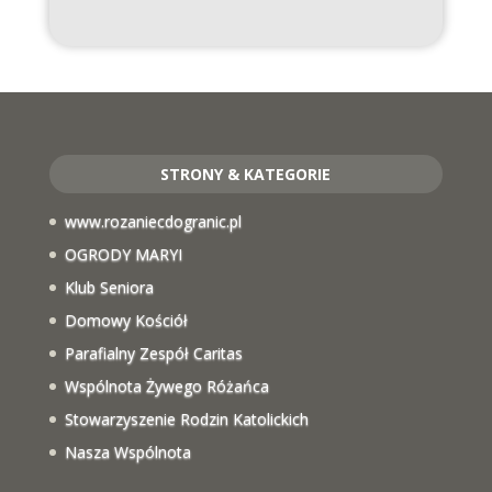
STRONY & KATEGORIE
www.rozaniecdogranic.pl
OGRODY MARYI
Klub Seniora
Domowy Kościół
Parafialny Zespół Caritas
Wspólnota Żywego Różańca
Stowarzyszenie Rodzin Katolickich
Nasza Wspólnota