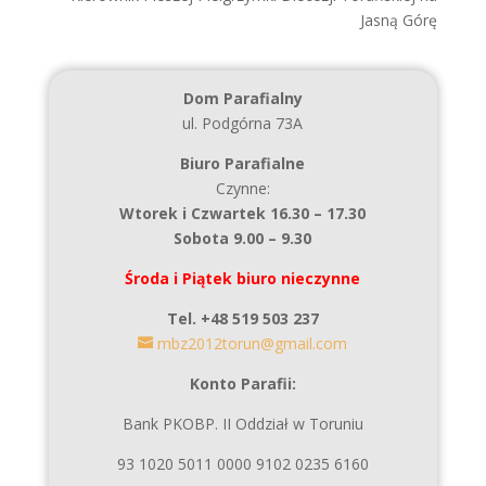
Jasną Górę
Dom Parafialny
ul. Podgórna 73A
Biuro Parafialne
Czynne:
Wtorek i Czwartek 16.30 – 17.30
Sobota 9.00 – 9.30
Środa i Piątek biuro nieczynne
Tel. +48 519 503 237
mbz2012torun@gmail.com
Konto Parafii:
Bank PKOBP. II Oddział w Toruniu
93 1020 5011 0000 9102 0235 6160