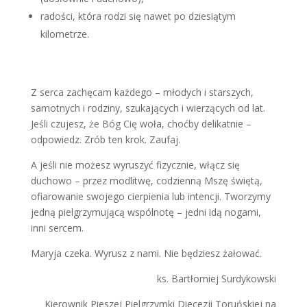
radości, która rodzi się nawet po dziesiątym
kilometrze.
Z serca zachęcam każdego – młodych i starszych,
samotnych i rodziny, szukających i wierzących od lat.
Jeśli czujesz, że Bóg Cię woła, choćby delikatnie –
odpowiedz. Zrób ten krok. Zaufaj.
A jeśli nie możesz wyruszyć fizycznie, włącz się
duchowo – przez modlitwę, codzienną Mszę świętą,
ofiarowanie swojego cierpienia lub intencji. Tworzymy
jedną pielgrzymującą wspólnotę – jedni idą nogami,
inni sercem.
Maryja czeka. Wyrusz z nami. Nie będziesz żałować.
ks. Bartłomiej Surdykowski
Kierownik Pieszej Pielgrzymki Diecezji Toruńskiej na