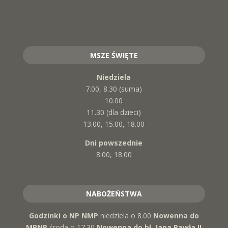
MSZE ŚWIĘTE
Niedziela
7.00, 8.30 (suma)
10.00
11.30 (dla dzieci)
13.00, 15.00, 18.00
Dni powszednie
8.00, 18.00
NABOŻEŃSTWA
Godzinki o NP NMP
niedziela o 8.00
Nowenna do
MBNP
środa o 17.30
Nowenna do bł. Jana Pawła II