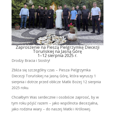
Zaproszenie na Pieszą Pielgrzymkę Diecezji
Toruńskiej na Jasną Górę
1–12 sierpnia 2025 r.
Drodzy Bracia i Siostry!
Zbliża się szczególny czas – Piesza Pielgrzymka
Diecezji Toruńskiej na Jasną Górę, która wyruszy 1
sierpnia i dotrze przed oblicze Matki Bożej 12 sierpnia
2025 roku.
Chciałbym Was serdecznie i osobiście zaprosić, by w
tym roku pójść razem – jako wspólnota diecezjalna,
jako rodzina wiary – do naszej Matki i Królowej.