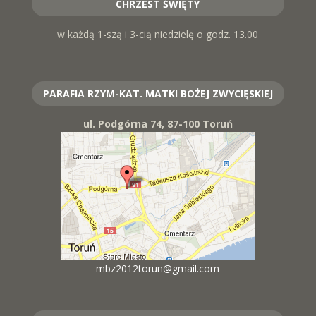
CHRZEST ŚWIĘTY
w każdą 1-szą i 3-cią niedzielę o godz. 13.00
PARAFIA RZYM-KAT. MATKI BOŻEJ ZWYCIĘSKIEJ
ul. Podgórna 74, 87-100 Toruń
mbz2012torun@gmail.com