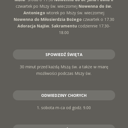
czwartek po Mszy św. wieczornej
Nowenna do św.
Antoniego
wtorek po Mszy św. wieczornej
Nowenna do Miłosierdzia Bożego
czwartek o 17.30
Adoracja Najśw. Sakramentu
codziennie 17.30-
18.00
SPOWIEDŹ ŚWIĘTA
30 minut przed każdą Mszą św. a także w miarę
możliwości podczas Mszy św.
ODWIEDZINY CHORYCH
1. sobota m-ca od godz. 9.00