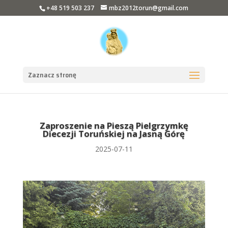
+48 519 503 237
mbz2012torun@gmail.com
Zaznacz stronę
Zaproszenie na Pieszą Pielgrzymkę
Diecezji Toruńskiej na Jasną Górę
2025-07-11