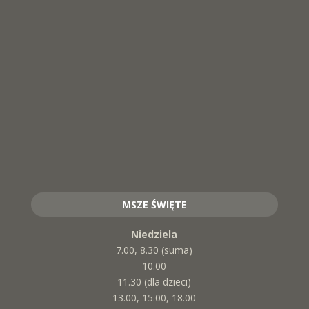
MSZE ŚWIĘTE
Niedziela
7.00, 8.30 (suma)
10.00
11.30 (dla dzieci)
13.00, 15.00, 18.00