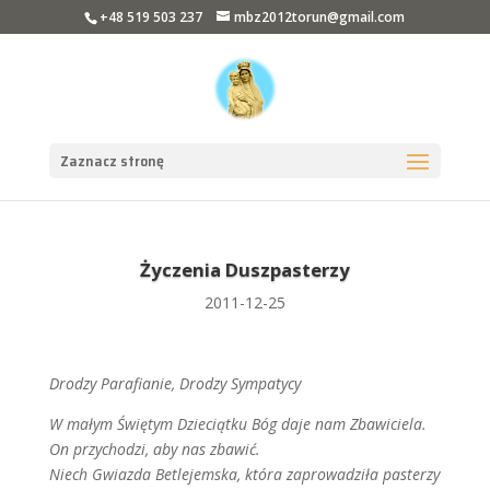
+48 519 503 237
mbz2012torun@gmail.com
Zaznacz stronę
Życzenia Duszpasterzy
2011-12-25
Drodzy Parafianie, Drodzy Sympatycy
W małym Świętym Dzieciątku Bóg daje nam Zbawiciela.
On przychodzi, aby nas zbawić.
Niech Gwiazda Betlejemska, która zaprowadziła pasterzy