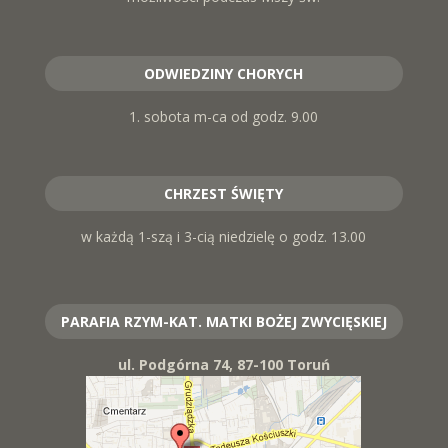
ODWIEDZINY CHORYCH
1. sobota m-ca od godz. 9.00
CHRZEST ŚWIĘTY
w każdą 1-szą i 3-cią niedzielę o godz. 13.00
PARAFIA RZYM-KAT. MATKI BOŻEJ ZWYCIĘSKIEJ
ul. Podgórna 74, 87-100 Toruń