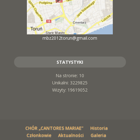
mbz2012torun@gmail.com
STATYSTYKI
Na stronie: 10
Unikalni: 3229825
Wizyty: 19619052
CHÓR „CANTORES MARIAE”
Historia
Członkowie
Aktualności
Galeria