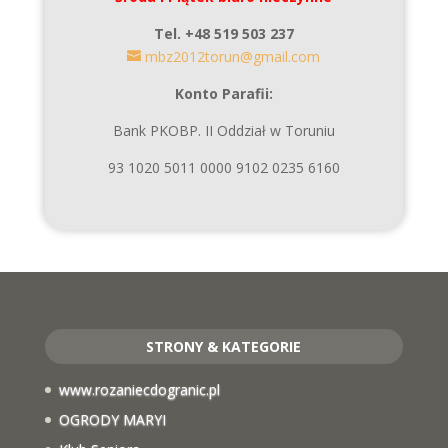
Tel. +48 519 503 237
mbz2012torun@gmail.com
Konto Parafii:
Bank PKOBP. II Oddział w Toruniu
93 1020 5011 0000 9102 0235 6160
STRONY & KATEGORIE
www.rozaniecdogranic.pl
OGRODY MARYI